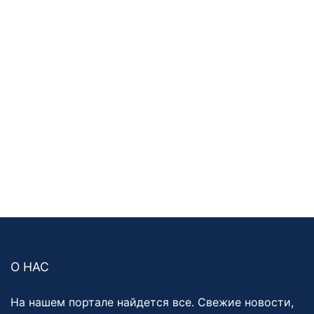
О НАС
На нашем портале найдется все. Свежие новости,