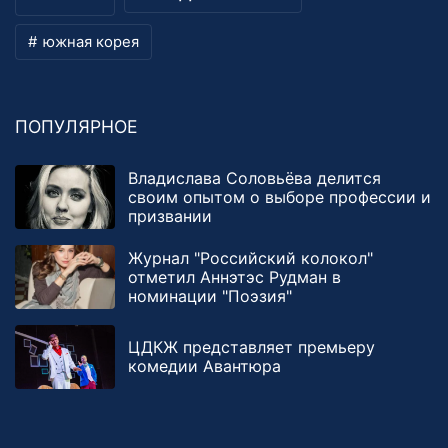
южная корея
ПОПУЛЯРНОЕ
Владислава Соловьёва делится
своим опытом о выборе профессии и
призвании
Журнал "Российский колокол"
отметил Аннэтэс Рудман в
номинации "Поэзия"
ЦДКЖ представляет премьеру
комедии Авантюра