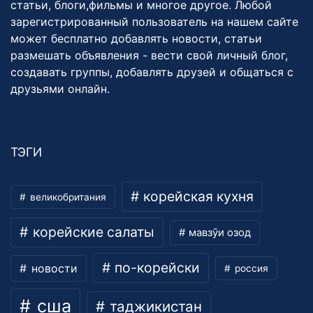
статьи, блоги,фильмы и многое другое. Любой
зарегистрированный пользователь на нашем сайте
может бесплатно добавлять новости, статьи
размешать объявления - вести свой личный блог,
создавать группы, добавлять друзей и общаться с
друзьями онлайн.
ТЭГИ
корейская кухня
великобритания
корейские салаты
мавзӯи озод
по-корейски
новости
россия
сша
таджикистан