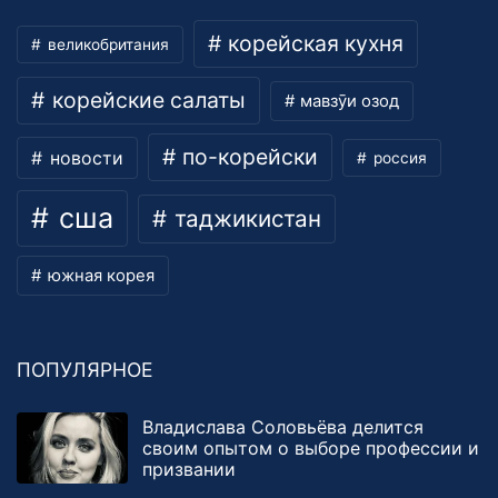
корейская кухня
великобритания
корейские салаты
мавзӯи озод
по-корейски
новости
россия
сша
таджикистан
южная корея
ПОПУЛЯРНОЕ
Владислава Соловьёва делится
своим опытом о выборе профессии и
призвании