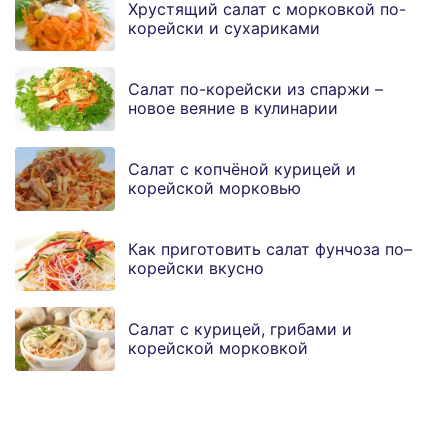
Хрустящий салат с морковкой по-
корейски и сухариками
Салат по-корейски из спаржи –
новое веяние в кулинарии
Салат с копчёной курицей и
корейской морковью
Как приготовить салат фунчоза по–
корейски вкусно
Салат с курицей, грибами и
корейской морковкой