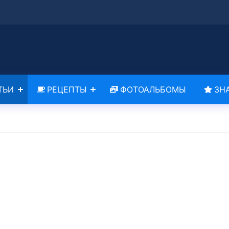
ТЬИ
РЕЦЕПТЫ
ФОТОАЛЬБОМЫ
ЗН