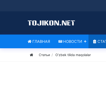
ГЛАВНАЯ
НОВОСТИ
СТА
Статьи
O'zbek tilida maqolalar