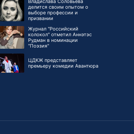
Владислава Соловьёва
делится своим опытом о
выборе профессии и
призвании
Журнал "Российский
колокол" отметил Аннэтэс
Рудман в номинации
"Поэзия"
ЦДКЖ представляет
премьеру комедии Авантюра