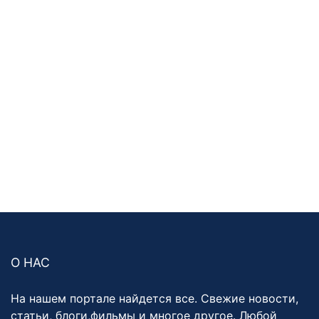
О НАС
На нашем портале найдется все. Свежие новости,
статьи, блоги,фильмы и многое другое. Любой