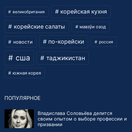
корейская кухня
великобритания
корейские салаты
мавзӯи озод
по-корейски
новости
россия
сша
таджикистан
южная корея
ПОПУЛЯРНОЕ
Владислава Соловьёва делится
своим опытом о выборе профессии и
призвании