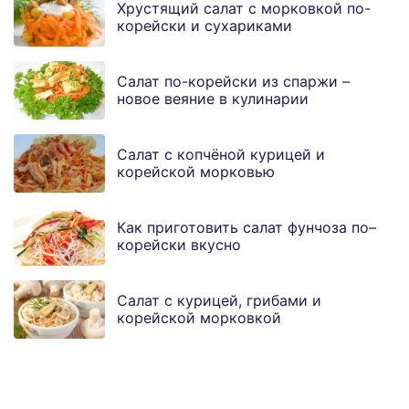
Хрустящий салат с морковкой по-
корейски и сухариками
Салат по-корейски из спаржи –
новое веяние в кулинарии
Салат с копчёной курицей и
корейской морковью
Как приготовить салат фунчоза по–
корейски вкусно
Салат с курицей, грибами и
корейской морковкой