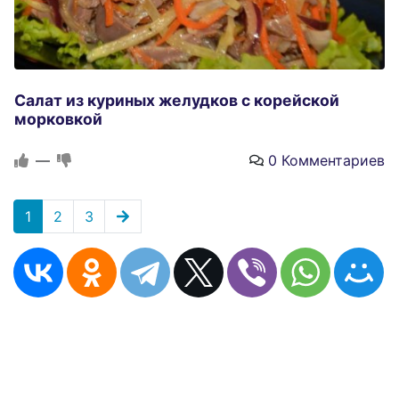
Салат из куриных желудков с корейской
морковкой
—
0 Комментариев
1
2
3