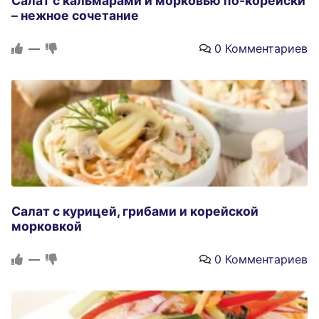
Салат с кальмарами и морковью по-корейски
– нежное сочетание
—
0 Комментариев
Салат с курицей, грибами и корейской
морковкой
—
0 Комментариев