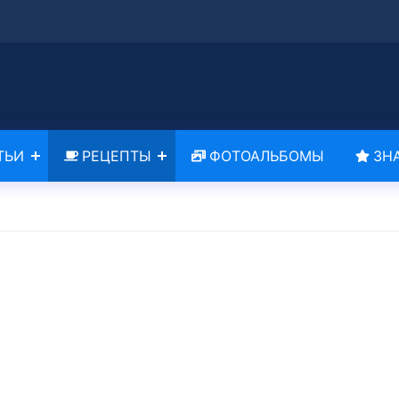
ТЬИ
РЕЦЕПТЫ
ФОТОАЛЬБОМЫ
ЗН