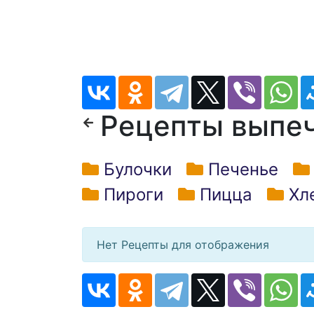
Рецепты выпе
Булочки
Печенье
Пироги
Пицца
Хл
Нет Рецепты для отображения