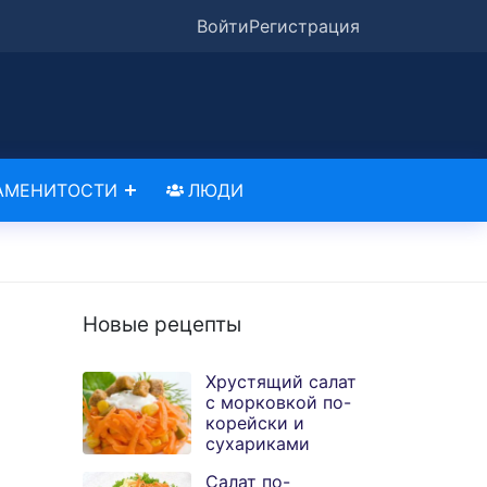
Войти
Регистрация
АМЕНИТОСТИ
ЛЮДИ
Новые рецепты
Хрустящий салат
с морковкой по-
корейски и
сухариками
Салат по-