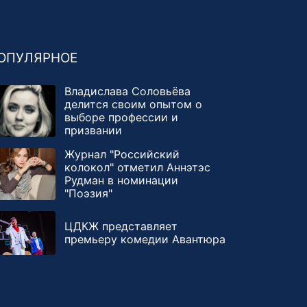
ОПУЛЯРНОЕ
Владислава Соловьёва
делится своим опытом о
выборе профессии и
призвании
Журнал "Российский
колокол" отметил Аннэтэс
Рудман в номинации
"Поэзия"
ЦДКЖ представляет
премьеру комедии Авантюра