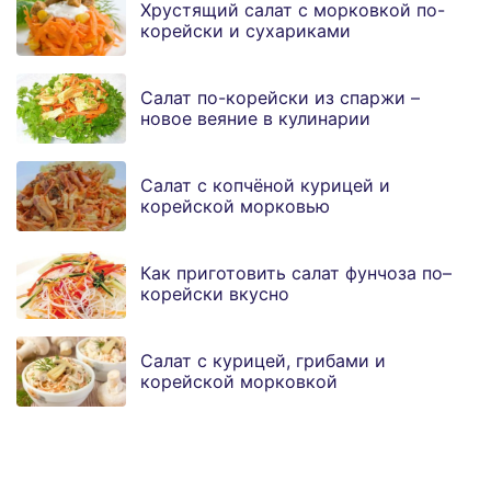
Хрустящий салат с морковкой по-
корейски и сухариками
Салат по-корейски из спаржи –
новое веяние в кулинарии
Салат с копчёной курицей и
корейской морковью
Как приготовить салат фунчоза по–
корейски вкусно
Салат с курицей, грибами и
корейской морковкой