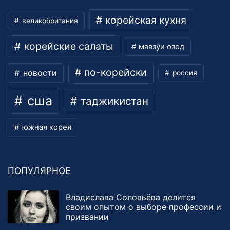
корейская кухня
великобритания
корейские салаты
мавзӯи озод
по-корейски
новости
россия
сша
таджикистан
южная корея
ПОПУЛЯРНОЕ
Владислава Соловьёва делится
своим опытом о выборе профессии и
призвании