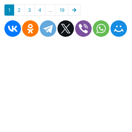
1
2
3
4
...
19