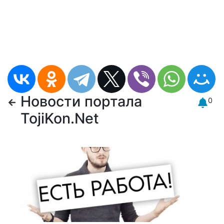
Новости портала
0
TojiKon.Net