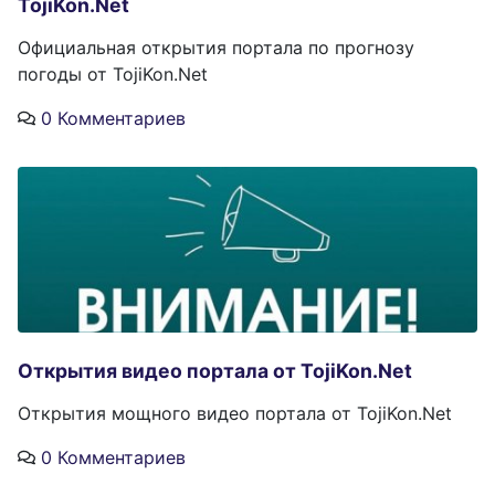
TojiKon.Net
Официальная открытия портала по прогнозу
погоды от TojiKon.Net
0 Комментариев
Открытия видео портала от TojiKon.Net
Открытия мощного видео портала от TojiKon.Net
0 Комментариев