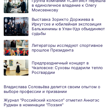
Группа компаний «Сантэнс» перешла
в единоличное владение к Олегу
Моисеенкову
Выставка Зорикто Доржиева в
Иркутске и юбилейная экспозиция
Бальжинимы в Улан-Удэ объединяют
судьбы
Литераторы исследуют спортивное
прошлое Президента
Предпраздничный концерт в
Чкаловске: Суховы подарили тепло
Росгвардии
Владислава Соловьёва делится своим опытом о
выборе профессии и призвании
Журнал "Российский колокол" отметил Аннэтэс
Рудман в номинации "Поэзия"