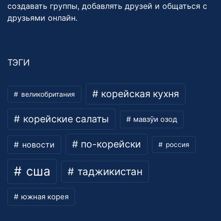
создавать группы, добавлять друзей и общаться с
друзьями онлайн.
ТЭГИ
корейская кухня
великобритания
корейские салаты
мавзӯи озод
по-корейски
новости
россия
сша
таджикистан
южная корея