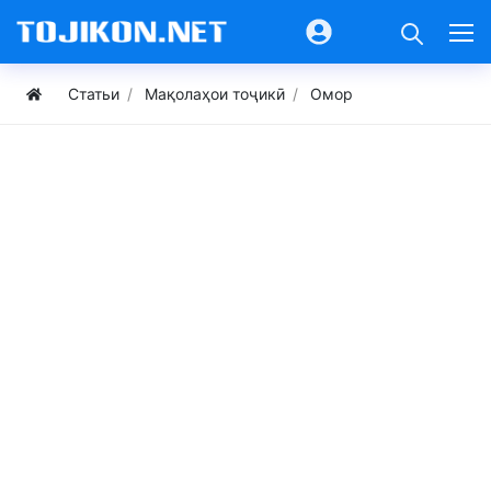
Статьи
Мақолаҳои тоҷикӣ
Омор