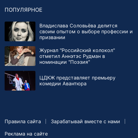
ПОПУЛЯРНОЕ
Владислава Соловьёва делится
своим опытом о выборе профессии и
призвании
Журнал "Российский колокол"
отметил Аннэтэс Рудман в
номинации "Поэзия"
ЦДКЖ представляет премьеру
комедии Авантюра
Правила сайта
Зарабатывай вместе с нами
Реклама на сайте