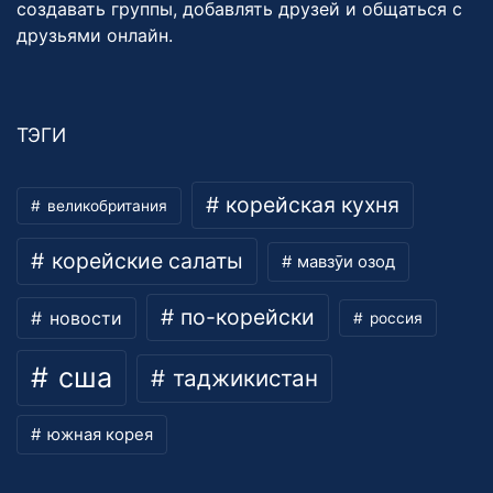
создавать группы, добавлять друзей и общаться с
друзьями онлайн.
ТЭГИ
корейская кухня
великобритания
корейские салаты
мавзӯи озод
по-корейски
новости
россия
сша
таджикистан
южная корея