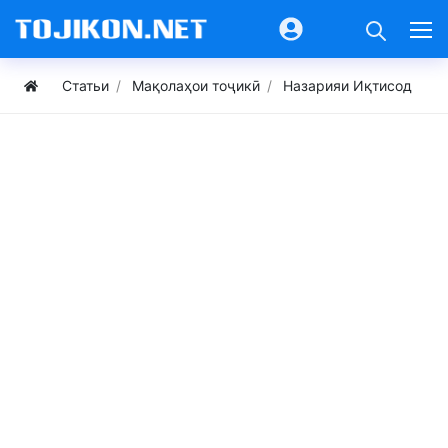
Статьи
Мақолаҳои тоҷикӣ
Назарияи Иқтисод