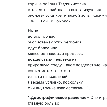
горные районы Таджикистана
в качестве района – аналога изучения
экологически критической зоны, какими
Тянь –Шань и Гомолаи
Ныне
во всх горных
экосистемах этих регионов
идут более или
менее одинаковые процессы
воздействия человека на
природную среду. Такое воздействие, н
взгляд может состоять
из пяти направлений
( весьма условно, поскольку
они внутренне взаимосвязаны ).
1.Демографическое давление –
Оно игр
главную роль во