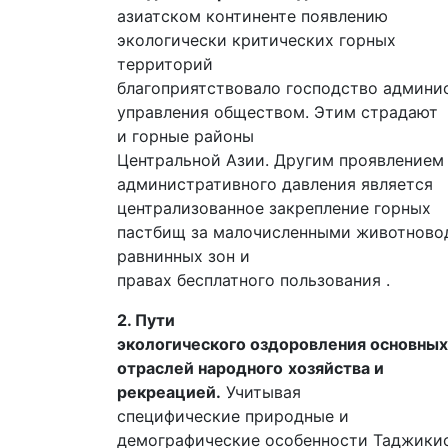
азиатском континенте появлению
экологически критических горных
территорий
благоприятствовало господство админи
управления обществом. Этим страдают
и горные районы
Центральной Азии. Другим проявлением
административного давления является
централизованное закрепление горных
пастбищ за малочисленными животново
равнинных зон и
правах бесплатного пользования .
2. Пути
экологического оздоровления основных
отраслей народного
хозяйства и
рекреацией.
Учитывая
специфические природные и
демографические особенности Таджикис