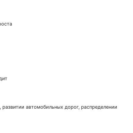
роста
дит
, развитии автомобильных дорог, распределении