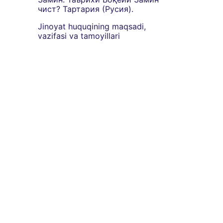
чист? Тартария (Русия).
Jinoyat huquqining maqsadi,
vazifasi va tamoyillari