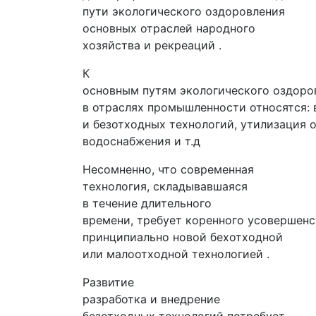
пути экологического оздоровления
основных отраслей народного
хозяйства и рекреаций .
К
основным путям экологического оздоро
в отраслях промышленности относятся:
и безотходных технологий, утилизация 
водоснабжения и т.д
Несомненно, что современная
технология, складывавшаяся
в течение длительного
времени, требует коренного усовершенс
принципиально новой бехотходной
или малоотходной технологией .
Развитие
разработка и внедрение