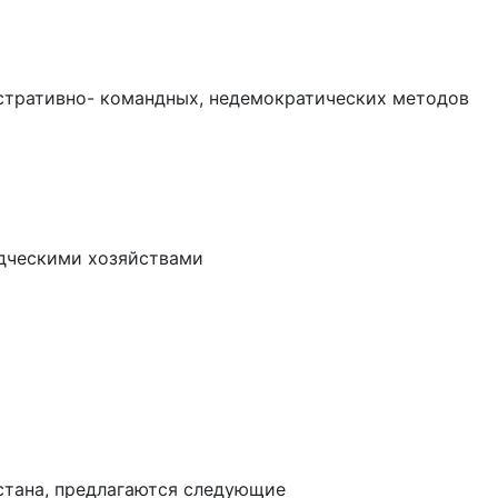
стративно- командных, недемократических методов
дческими хозяйствами
тана, предлагаются следующие