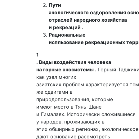
Пути
экологического оздоровления осн
отраслей народного хозяйства
и рекреаций .
Рациональные
испльзование рекреационных терр
1
. Виды воздействия человека
на горные экосистемы .
Горный Таджики
как узел многих
азиатских проблем характеризуется те
же сдвигами в
природопользования, которые
имеют место в Тянь-Шане
и Гималаях. Исторически сложившиеся
у народов, проживающих в
этих обширных регионах, экологическое
дают основание рассмотреть