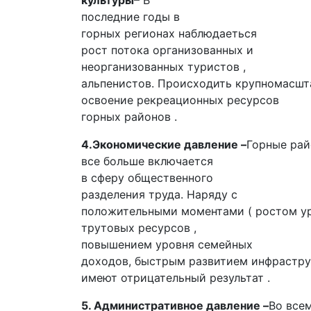
культуры
– В
последние годы в
горных регионах наблюдаеться
рост потока организованных и
неорганизованных туристов ,
альпенистов. Происходить крупномасшт
освоение рекреационных ресурсов
горных районов .
4.Экономические давление –
Горные ра
все больше включается
в сферу общественного
разделения труда. Наряду с
положительными моментами ( ростом ур
трутовых ресурсов ,
повышением уровня семейных
доходов, быстрым развитием инфрастру
имеют отрицательный результат .
5. Административное давление –
Во все