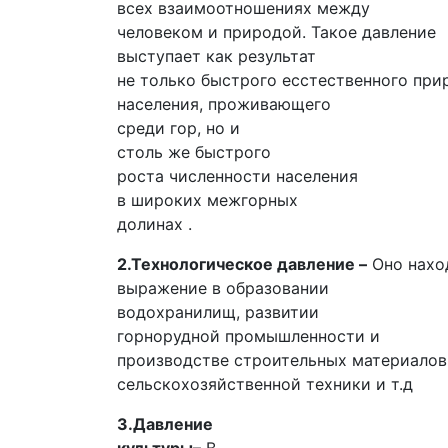
всех взаимоотношениях между
человеком и природой. Такое давление
выступает как результат
не только быстрого есстественного при
населения, проживающего
среди гор, но и
столь же быстрого
роста численности населения
в широких межгорных
долинах .
2.Технологическое давление –
Оно нахо
выражение в образовании
водохранилищ, развитии
горнорудной промышленности и
производстве строительных материалов
сельскохозяйственной техники и т.д
3.Давление