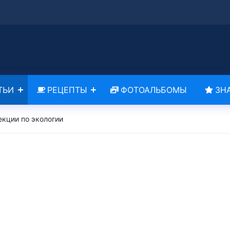
ТЬИ
РЕЦЕПТЫ
ФОТОАЛЬБОМЫ
ЗН
екции по экологии