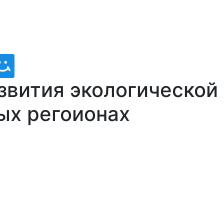
звития экологической
ых регоионах