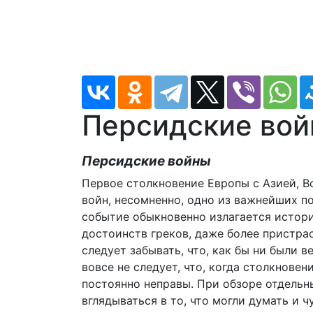
Персидские войн
Персидские войны
Первое столкновение Европы с Азией, В
войн, несомненно, одно из важнейших п
событие обыкновенно излагается истори
достоинств греков, даже более пристрас
следует забывать, что, как бы ни были в
вовсе не следует, что, когда столкнове
постоянно неправы. При обзоре отдельн
вглядываться в то, что могли думать и ч