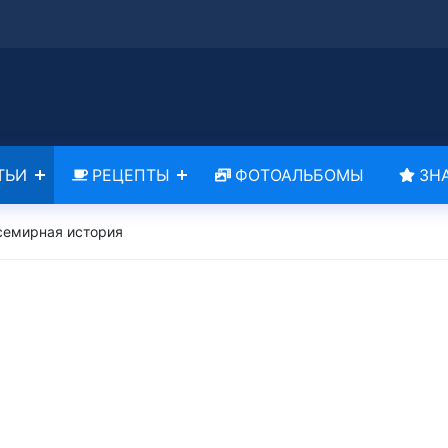
ТЬИ
РЕЦЕПТЫ
ФОТОАЛЬБОМЫ
ЗН
семирная история