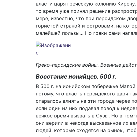
власти царя греческую колонию Кирену, 
то время уже принял решение распростр
мере, известно, что при персидском дво
гористой страной и островами, на кото
малейшей пользы… Но греки сами напали
Греко-персидские войны. Военные действи
Восстание ионийцев. 500 г.
В 500 г. на ионийском побережье Малой
потому, что власть персидского царя та
старалось влиять на эти города через по
если один из них подавал повод к недо
всякое время вызвать в Сузы. Но в том-
они верили в некогда высказанное их в
людей, которые сходятся на рынок, чтоб