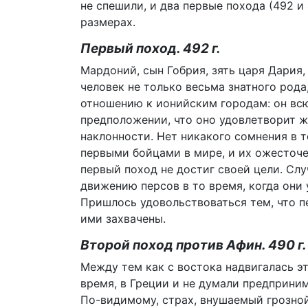
не спешили, и два первые похода (492 и 
размерах.
Первый поход. 492 г.
Мардоний, сын Гобрия, зять царя Дария,
человек не только весьма знатного рода
отношению к ионийским городам: он всю
предположении, что оно удовлетворит ж
наклонности. Нет никакого сомнения в т
первыми бойцами в мире, и их ожесточе
первый поход не достиг своей цели. Сл
движению персов в то время, когда они
Пришлось удовольствоваться тем, что п
ими захвачены.
Второй поход против Афин. 490 г.
Между тем как с востока надвигалась э
время, в Греции и не думали предприни
По-видимому, страх, внушаемый грозно