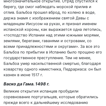
многозначительное открытие. Отряд спустился к
берегу, где смог наблюдать морской прилив и
отлив. Бальбоа прошел вброд, по колено в воде,
держа знамя с изображением святой Девы с
младенцем Иисусом на руках, и признал именем
испанской короны, как выражается одна летопись,
«господство Испании над этими южными морями,
землями, берегами, гаванями и островами, со
всеми принадлежностями и округами». За все это
Бальбоа по прибытии в Испанию было прощено его
государственное преступление. Тем не менее,
Бальбоа умер насильственной смертью, благодаря
коварству одного наместника, Педрариаса: он был
казнен в июне 1517 г.
Васко да Гама. 1498 г.
Великие открытия испанцев пробудили
соревнование португальцев, которые обратились
прежде всего к дальнейшему исследованию