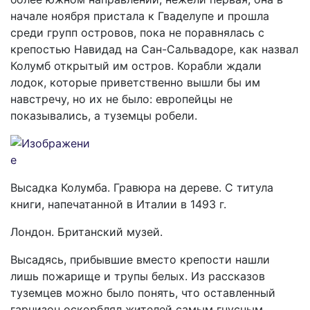
начале ноября пристала к Гваделупе и прошла
среди групп островов, пока не поравнялась с
крепостью Навидад на Сан-Сальвадоре, как назвал
Колумб открытый им остров. Корабли ждали
лодок, которые приветственно вышли бы им
навстречу, но их не было: европейцы не
показывались, а туземцы робели.
Высадка Колумба. Гравюра на дереве. С титула
книги, напечатанной в Италии в 1493 г.
Лондон. Британский музей.
Высадясь, прибывшие вместо крепости нашли
лишь пожарище и трупы белых. Из рассказов
туземцев можно было понять, что оставленный
гарнизон оскорблял жителей самым гнусным