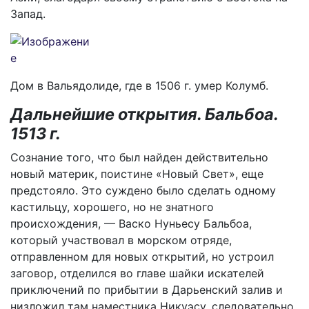
Запад.
Дом в Вальядолиде, где в 1506 г. умер Колумб.
Дальнейшие открытия. Бальбоа.
1513 г.
Сознание того, что был найден действительно
новый материк, поистине «Новый Свет», еще
предстояло. Это суждено было сделать одному
кастильцу, хорошего, но не знатного
происхождения, — Васко Нуньесу Бальбоа,
который участвовал в морском отряде,
отправленном для новых открытий, но устроил
заговор, отделился во главе шайки искателей
приключений по прибытии в Дарьенский залив и
низложил там наместника Никуэсу, следовательно,