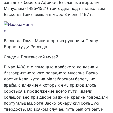
западных берегов Африки. Высланные королем
Мануэлем (1495–1521) три судна под начальством
Васко да Гамы вышли в море 8 июня 1497 г.
Васко да Гама. Миниатюра из рукописи Педру
Барретту ди Рисенда.
Лондон. Британский музей.
В мае 1498 г. с помощью арабского лоцмана и
благоприятного юго-западного муссона Васко
достиг Кали-кута на Малабарском берегу, но
арабы, с влиянием которых ему приходилось
бороться в продолжение всего пути, имели
большой вес при дворе раджи и крайне повредили
португальцам, хотя Васко обнаружил большую
твердость. Во всяком случае, путь был открыт, и