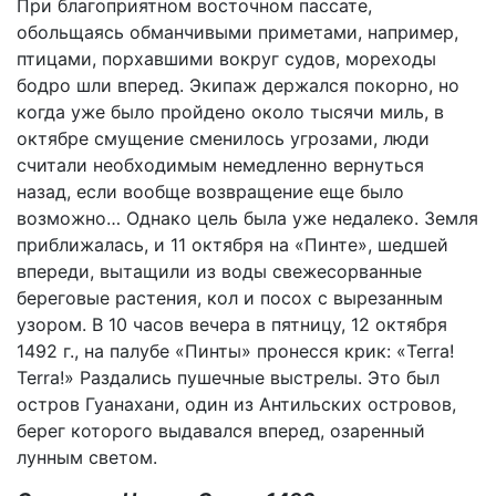
При благоприятном восточном пассате,
обольщаясь обманчивыми приметами, например,
птицами, порхавшими вокруг судов, мореходы
бодро шли вперед. Экипаж держался покорно, но
когда уже было пройдено около тысячи миль, в
октябре смущение сменилось угрозами, люди
считали необходимым немедленно вернуться
назад, если вообще возвращение еще было
возможно… Однако цель была уже недалеко. Земля
приближалась, и 11 октября на «Пинте», шедшей
впереди, вытащили из воды свежесорванные
береговые растения, кол и посох с вырезанным
узором. В 10 часов вечера в пятницу, 12 октября
1492 г., на палубе «Пинты» пронесся крик: «Terra!
Terra!» Раздались пушечные выстрелы. Это был
остров Гуанахани, один из Антильских островов,
берег которого выдавался вперед, озаренный
лунным светом.