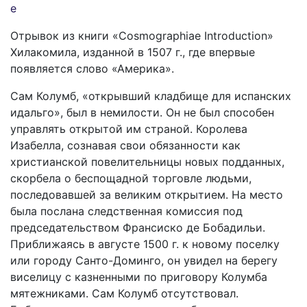
Отрывок из книги «Cosmographiae Introduction»
Хилакомила, изданной в 1507 г., где впервые
появляется слово «Америка».
Сам Колумб, «открывший кладбище для испанских
идальго», был в немилости. Он не был способен
управлять открытой им страной. Королева
Изабелла, сознавая свои обязанности как
христианской повелительницы новых подданных,
скорбела о беспощадной торговле людьми,
последовавшей за великим открытием. На место
была послана следственная комиссия под
председательством Франсиско де Бобадильи.
Приближаясь в августе 1500 г. к новому поселку
или городу Санто-Доминго, он увидел на берегу
виселицу с казненными по приговору Колумба
мятежниками. Сам Колумб отсутствовал.