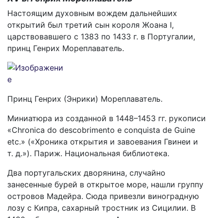
Настоящим духовным вождем дальнейших
открытий был третий сын короля Жоана I,
царствовавшего с 1383 по 1433 г. в Португалии,
принц Генрих Мореплаватель.
Принц Генрих (Энрики) Мореплаватель.
Миниатюра из созданной в 1448–1453 гг. рукописи
«Chronica do descobrimento e conquista de Guine
etc.» («Хроника открытия и завоевания Гвинеи и
т. д.»). Париж. Национальная библиотека.
Два португальских дворянина, случайно
занесенные бурей в открытое море, нашли группу
островов Мадейра. Сюда привезли виноградную
лозу с Кипра, сахарный тростник из Сицилии. В