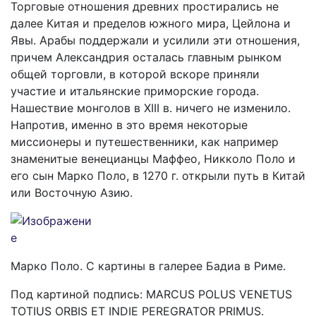
Торговые отношения древних простирались не
далее Китая и пределов южного мира, Цейлона и
Явы. Арабы поддержали и усилили эти отношения,
причем Александрия осталась главным рынком
общей торговли, в которой вскоре приняли
участие и итальянские приморские города.
Нашествие монголов в XIII в. ничего не изменило.
Напротив, именно в это время некоторые
миссионеры и путешественники, как например
знаменитые венецианцы Маффео, Никколо Поло и
его сын Марко Поло, в 1270 г. открыли путь в Китай
или Восточную Азию.
Марко Поло. С картины в галерее Бадиа в Риме.
Под картиной подпись: MARCUS POLUS VENETUS
TOTIUS ORBIS ЕТ INDIE PEREGRATOR PRIMUS.