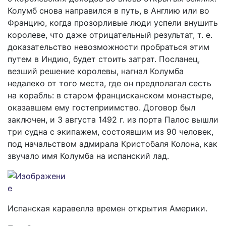
Колумб снова направился в путь, в Англию или во
Францию, когда прозорливые люди успели внушить
королеве, что даже отрицательный результат, т. е.
доказательство невозможности пробраться этим
путем в Индию, будет стоить затрат. Посланец,
везший решение королевы, нагнал Колумба
недалеко от того места, где он предполагал сесть
на корабль: в старом францисканском монастыре,
оказавшем ему гостеприимство. Договор был
заключен, и 3 августа 1492 г. из порта Палос вышли
три судна с экипажем, состоявшим из 90 человек,
под начальством адмирала Кристобаля Колона, как
звучало имя Колумба на испанский лад.
Испанская каравелла времен открытия Америки.