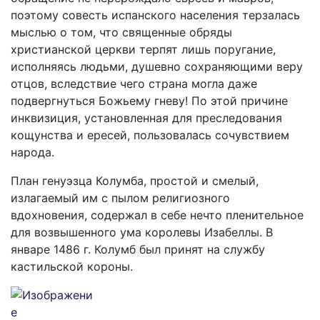
поэтому совесть испанского населения терзалась
мыслью о том, что священные обряды
христианской церкви терпят лишь поругание,
исполняясь людьми, душевно сохраняющими веру
отцов, вследствие чего страна могла даже
подвергнуться Божьему гневу! По этой причине
инквизиция, установленная для преследования
кощунства и ересей, пользовалась сочувствием
народа.
План генуэзца Колумба, простой и смелый,
излагаемый им с пылом религиозного
вдохновения, содержал в себе нечто пленительное
для возвышенного ума королевы Изабеллы. В
январе 1486 г. Колумб был принят на службу
кастильской короны.