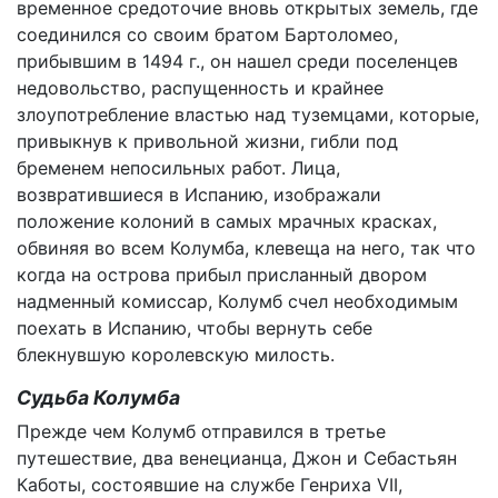
временное средоточие вновь открытых земель, где
соединился со своим братом Бартоломео,
прибывшим в 1494 г., он нашел среди поселенцев
недовольство, распущенность и крайнее
злоупотребление властью над туземцами, которые,
привыкнув к привольной жизни, гибли под
бременем непосильных работ. Лица,
возвратившиеся в Испанию, изображали
положение колоний в самых мрачных красках,
обвиняя во всем Колумба, клевеща на него, так что
когда на острова прибыл присланный двором
надменный комиссар, Колумб счел необходимым
поехать в Испанию, чтобы вернуть себе
блекнувшую королевскую милость.
Судьба Колумба
Прежде чем Колумб отправился в третье
путешествие, два венецианца, Джон и Себастьян
Каботы, состоявшие на службе Генриха VII,