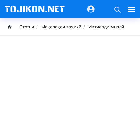
Статьи
Мақолаҳои тоҷикӣ
Иқтисоди миллӣ