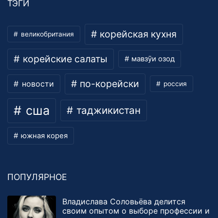
ТЭГИ
корейская кухня
великобритания
корейские салаты
мавзӯи озод
по-корейски
новости
россия
сша
таджикистан
южная корея
ПОПУЛЯРНОЕ
Владислава Соловьёва делится
своим опытом о выборе профессии и