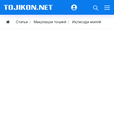
Статьи
Мақолаҳои тоҷикӣ
Иқтисоди миллӣ