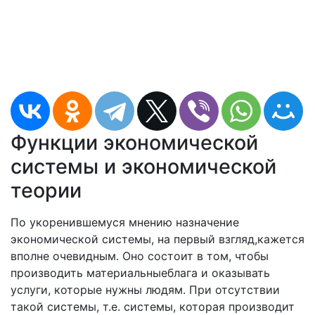
Функции экономической
системы и экономической
теории
По укоренившемуся мнению назначение
экономической системы, на первый взгляд,кажется
впол­не очевидным. Оно состоит в том, чтобы
производить мате­риальныеблага и оказывать
услуги, которые нужны людям. При отсутствии
такой системы, т.е. системы, которая про­изводит