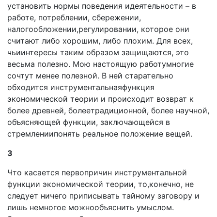
установить нор­мы поведения идеятельности – в
работе, потреблении, сбережении,
налогообложении,регулировании, которое они
считают либо хорошим, либо плохим. Для всех,
чьиинтересы таким образом защищаются, это
весьма полезно. Мою настоящую работумногие
сочтут менее полезной. В ней старательно
обходится инструментальнаяфункция
экономической теории и происходит возврат к
более древ­ней, болеетрадиционной, более научной,
объясняющей функции, заключающейся в
стремлениипонять реальное положение вещей.
3
Что касается первопричин инструментальной
функции экономической теории, то,конечно, не
следует ничего при­писывать тайному заговору и
лишь немногое можнообъ­яснить умыслом.