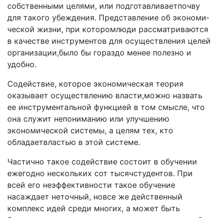
собственными целями, или подготавливаетпочву
для такого убеждения. Представление об экономи­
ческой жизни, при которомлюди рассматриваются
в ка­честве инструментов для осуществления целей
организа­ции,было бы гораздо менее полезно и
удобно.
Содействие, которое экономическая теория
оказывает осуществлению власти,можно назвать
ее инструменталь­ной функцией в том смысле, что
она служит непонима­нию или улучшению
экономической системы, а целям тех, кто
обладаетвластью в этой системе.
Частично такое содействие состоит в обучении
ежегод­но нескольких сот тысячстудентов. При
всей его неэф­фективности такое обучение
насаждает неточный, новсе же действенный
комплекс идей среди многих, а может быть