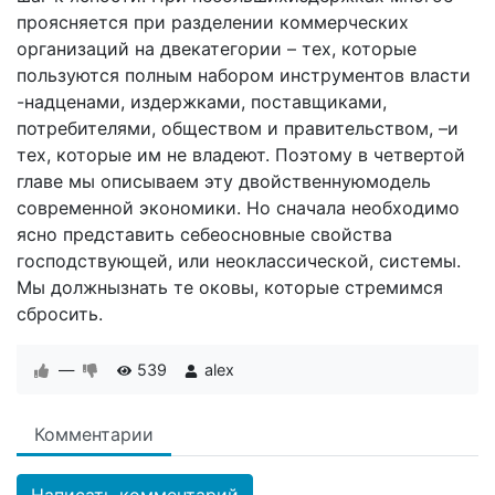
прояс­няется при разделении коммерческих
организаций на двекатегории – тех, которые
пользуются полным набором инструментов власти
-надценами, издержками, постав­щиками,
потребителями, обществом и правительством, –и
тех, которые им не владеют. Поэтому в четвертой
главе мы описываем эту двойственнуюмодель
современ­ной экономики. Но сначала необходимо
ясно представить себеосновные свойства
господствующей, или неокласси­ческой, системы.
Мы должнызнать те оковы, которые стремимся
сбросить.
—
539
alex
Комментарии