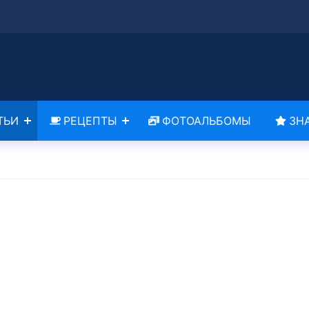
ТЬИ
РЕЦЕПТЫ
ФОТОАЛЬБОМЫ
ЗН