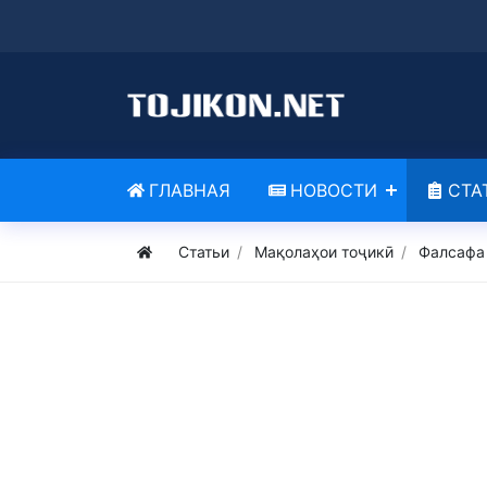
ГЛАВНАЯ
НОВОСТИ
СТА
Статьи
Мақолаҳои тоҷикӣ
Фалсафа