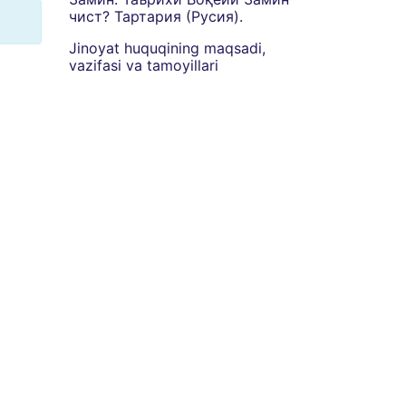
чист? Тартария (Русия).
Jinoyat huquqining maqsadi,
vazifasi va tamoyillari