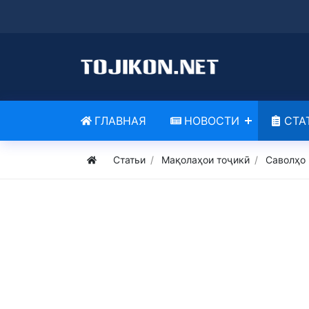
ГЛАВНАЯ
НОВОСТИ
СТА
Статьи
Мақолаҳои тоҷикӣ
Саволҳо 