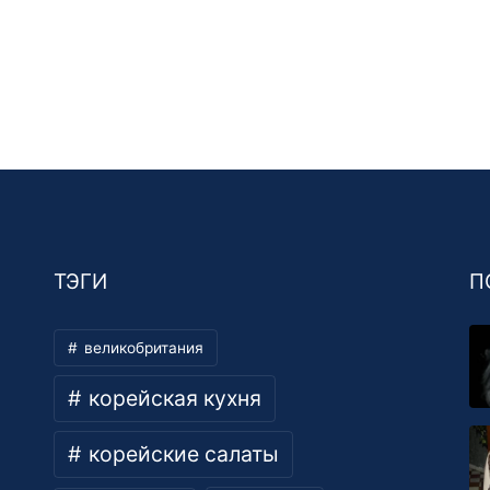
ТЭГИ
П
великобритания
корейская кухня
корейские салаты