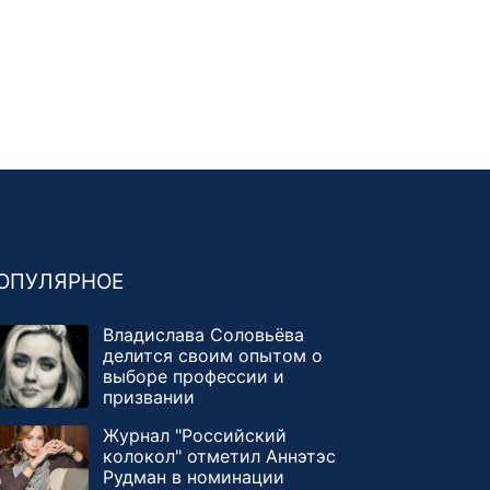
ОПУЛЯРНОЕ
Владислава Соловьёва
делится своим опытом о
выборе профессии и
призвании
Журнал "Российский
колокол" отметил Аннэтэс
Рудман в номинации