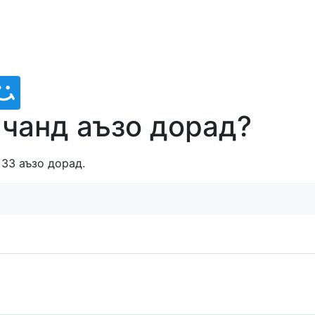
чанд аъзо дорад?
33 аъзо дорад.