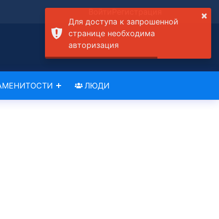
Войти
Регистрация
×
Для доступа к запрошенной
странице необходима
авторизация
АМЕНИТОСТИ
ЛЮДИ