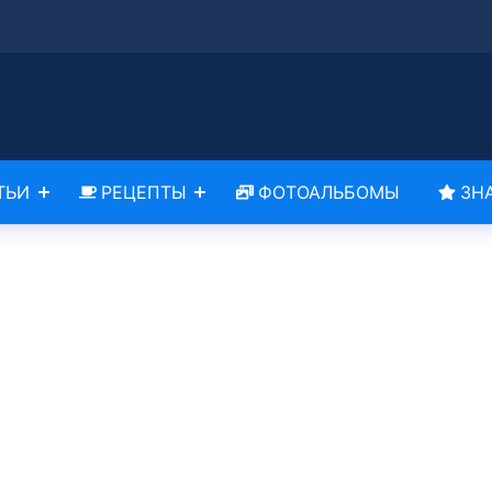
ТЬИ
РЕЦЕПТЫ
ФОТОАЛЬБОМЫ
ЗН