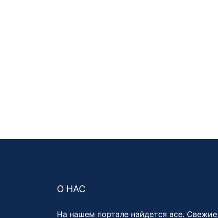
О НАС
На нашем портале найдется все. Свежие