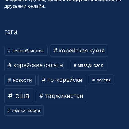
друзьями онлайн.
ТЭГИ
корейская кухня
великобритания
корейские салаты
мавзӯи озод
по-корейски
новости
россия
сша
таджикистан
южная корея