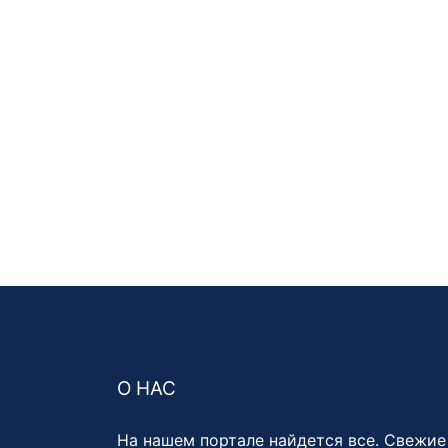
О НАС
На нашем портале найдется все. Свежие