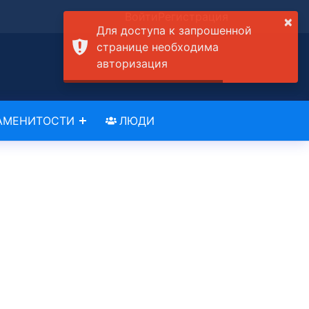
Войти
Регистрация
×
Для доступа к запрошенной
странице необходима
авторизация
АМЕНИТОСТИ
ЛЮДИ