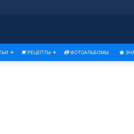
ТЬИ
РЕЦЕПТЫ
ФОТОАЛЬБОМЫ
ЗН