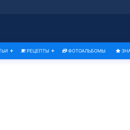
ТЬИ
РЕЦЕПТЫ
ФОТОАЛЬБОМЫ
ЗН