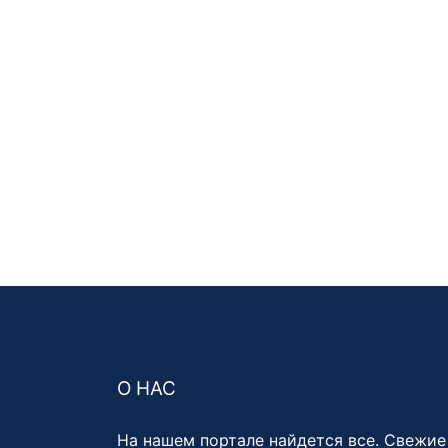
О НАС
На нашем портале найдется все. Свежие