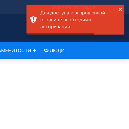
Войти
Регистрация
×
Для доступа к запрошенной
странице необходима
авторизация
АМЕНИТОСТИ
ЛЮДИ