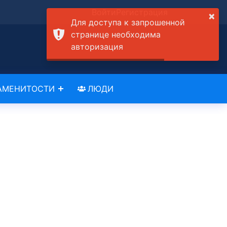
Войти
Регистрация
×
Для доступа к запрошенной
странице необходима
авторизация
АМЕНИТОСТИ
ЛЮДИ