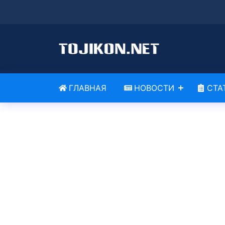
ГЛАВНАЯ
НОВОСТИ
СТА