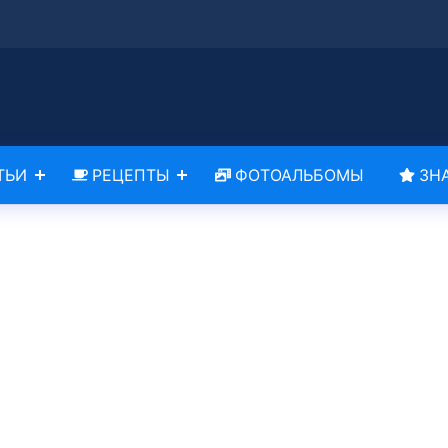
ТЬИ
РЕЦЕПТЫ
ФОТОАЛЬБОМЫ
ЗН