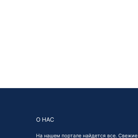
О НАС
На нашем портале найдется все. Свежие