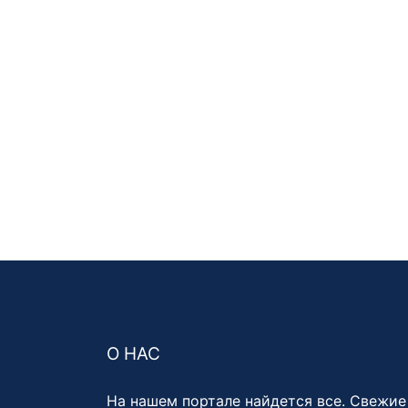
О НАС
На нашем портале найдется все. Свежие