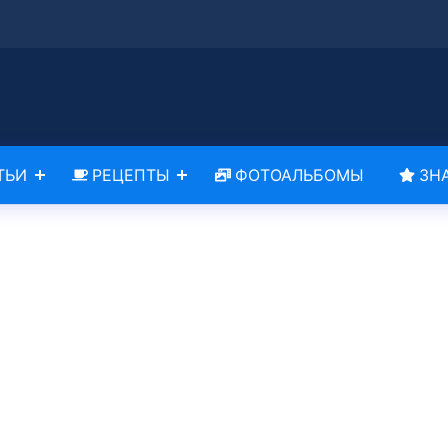
ТЬИ
РЕЦЕПТЫ
ФОТОАЛЬБОМЫ
ЗН