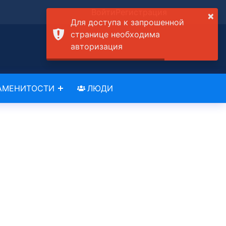
Войти
Регистрация
×
Для доступа к запрошенной
странице необходима
авторизация
АМЕНИТОСТИ
ЛЮДИ