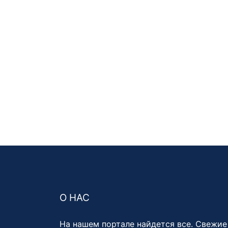
О НАС
На нашем портале найдется все. Свежие