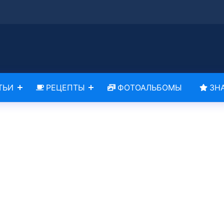
ТЬИ
РЕЦЕПТЫ
ФОТОАЛЬБОМЫ
ЗН