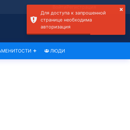
Войти
Регистрация
×
Для доступа к запрошенной
странице необходима
авторизация
АМЕНИТОСТИ
ЛЮДИ