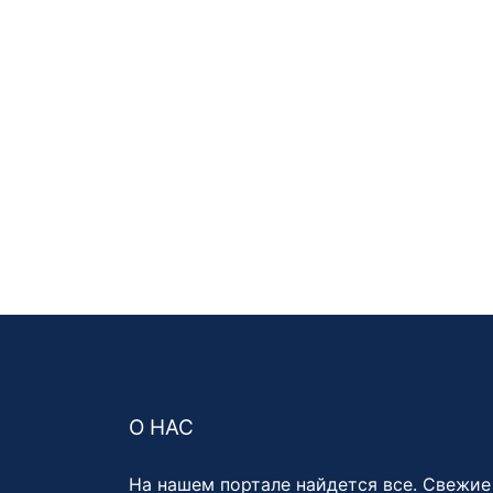
О НАС
На нашем портале найдется все. Свежие