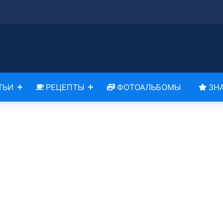
ТЬИ
РЕЦЕПТЫ
ФОТОАЛЬБОМЫ
ЗН