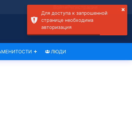
Войти
Регистрация
×
Для доступа к запрошенной
странице необходима
авторизация
АМЕНИТОСТИ
ЛЮДИ