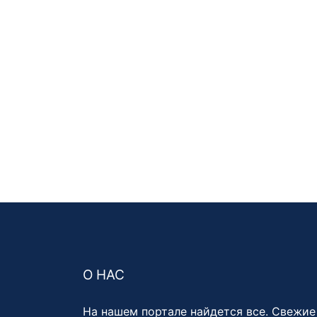
О НАС
На нашем портале найдется все. Свежие