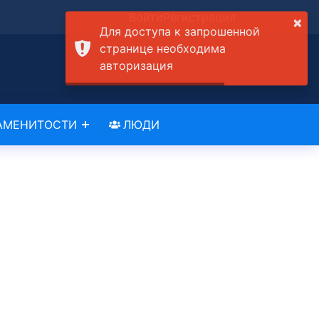
Войти
Регистрация
×
Для доступа к запрошенной
странице необходима
авторизация
АМЕНИТОСТИ
ЛЮДИ