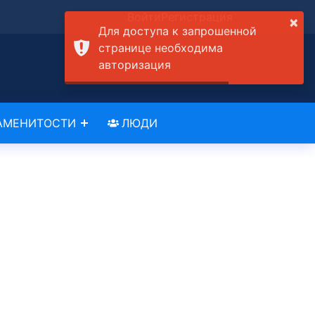
Войти
Регистрация
×
Для доступа к запрошенной
странице необходима
авторизация
АМЕНИТОСТИ
ЛЮДИ