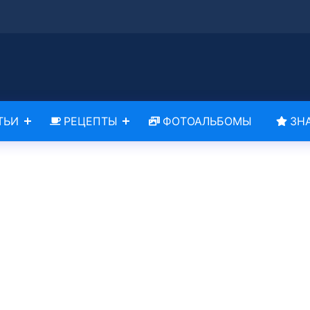
ТЬИ
РЕЦЕПТЫ
ФОТОАЛЬБОМЫ
ЗН