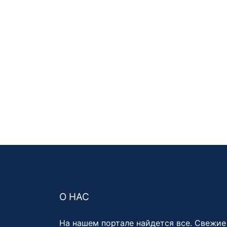
О НАС
На нашем портале найдется все. Свежие