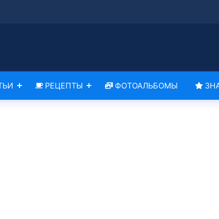
ТЬИ
РЕЦЕПТЫ
ФОТОАЛЬБОМЫ
ЗН