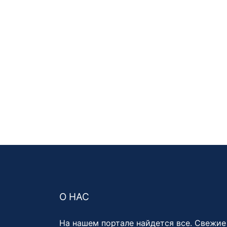
О НАС
На нашем портале найдется все. Свежие