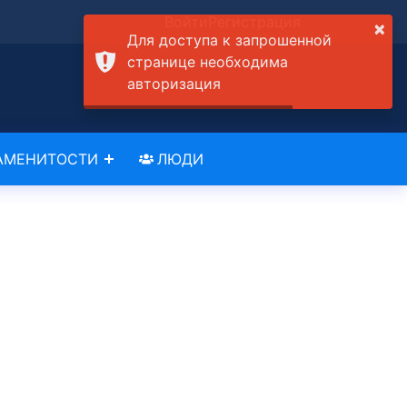
Войти
Регистрация
×
Для доступа к запрошенной
странице необходима
авторизация
АМЕНИТОСТИ
ЛЮДИ