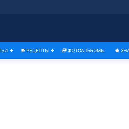
ТЬИ
РЕЦЕПТЫ
ФОТОАЛЬБОМЫ
ЗН