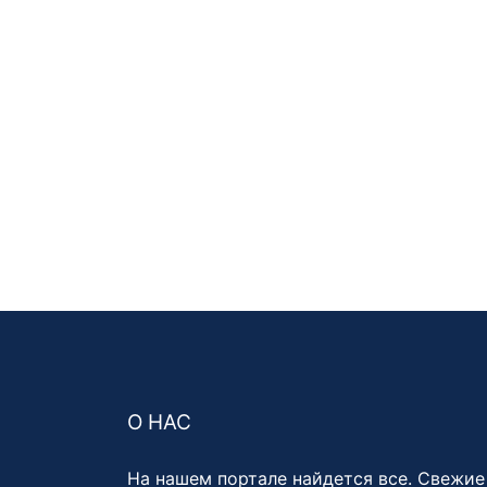
О НАС
На нашем портале найдется все. Свежие