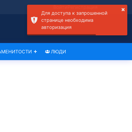
Войти
Регистрация
×
Для доступа к запрошенной
странице необходима
авторизация
АМЕНИТОСТИ
ЛЮДИ