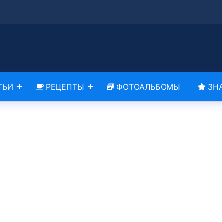
ТЬИ
РЕЦЕПТЫ
ФОТОАЛЬБОМЫ
ЗН