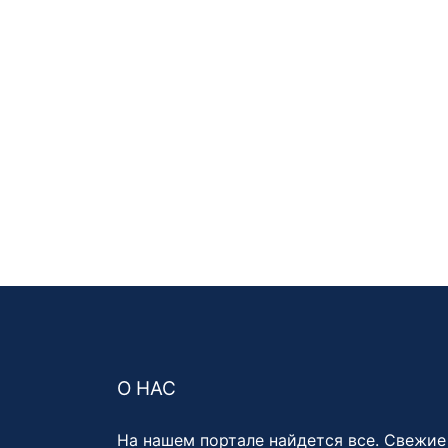
О НАС
На нашем портале найдется все. Свежие