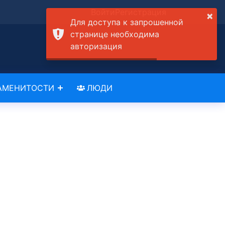
Войти
Регистрация
×
Для доступа к запрошенной
странице необходима
авторизация
АМЕНИТОСТИ
ЛЮДИ