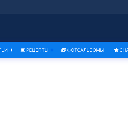
ТЬИ
РЕЦЕПТЫ
ФОТОАЛЬБОМЫ
ЗН