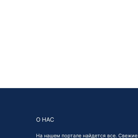
О НАС
На нашем портале найдется все. Свежие