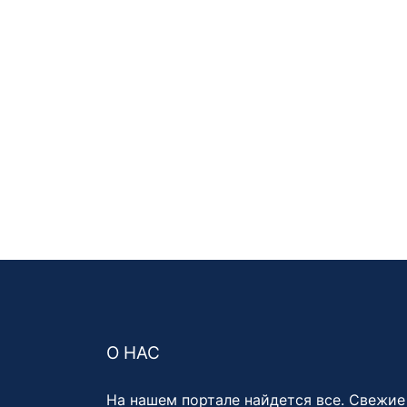
О НАС
На нашем портале найдется все. Свежие