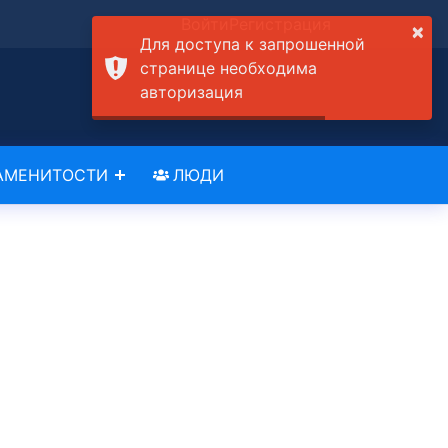
Войти
Регистрация
×
Для доступа к запрошенной
странице необходима
авторизация
АМЕНИТОСТИ
ЛЮДИ