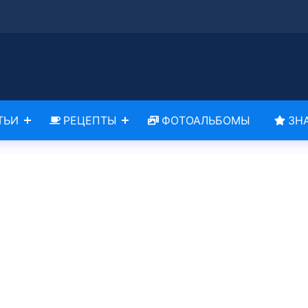
ТЬИ
РЕЦЕПТЫ
ФОТОАЛЬБОМЫ
ЗН