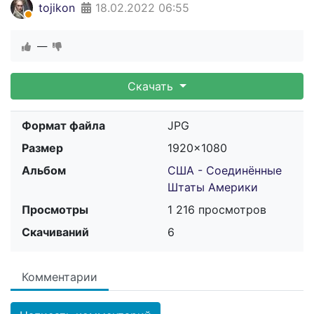
tojikon
18.02.2022
06:55
—
Скачать
Формат файла
JPG
Размер
1920×1080
Альбом
США - Соединённые
Штаты Америки
Просмотры
1 216 просмотров
Скачиваний
6
Комментарии