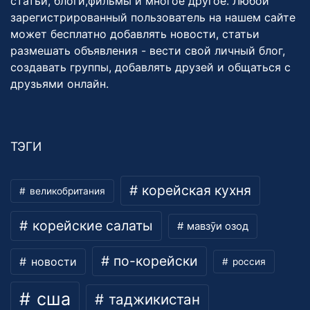
статьи, блоги,фильмы и многое другое. Любой
зарегистрированный пользователь на нашем сайте
может бесплатно добавлять новости, статьи
размешать объявления - вести свой личный блог,
создавать группы, добавлять друзей и общаться с
друзьями онлайн.
ТЭГИ
корейская кухня
великобритания
корейские салаты
мавзӯи озод
по-корейски
новости
россия
сша
таджикистан