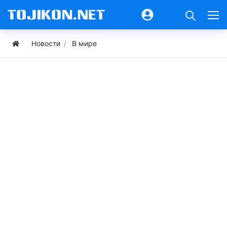
Новости
В мире