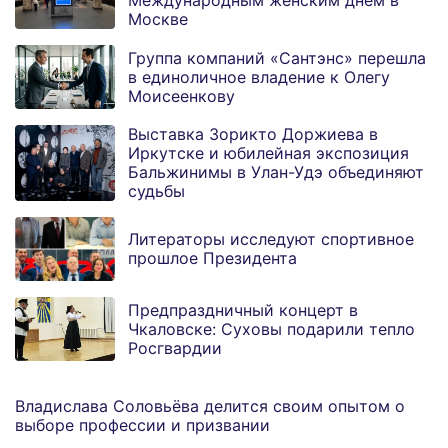
Международным женским днем в
Москве
Группа компаний «Сантэнс» перешла
в единоличное владение к Олегу
Моисеенкову
Выставка Зорикто Доржиева в
Иркутске и юбилейная экспозиция
Бальжинимы в Улан-Удэ объединяют
судьбы
Литераторы исследуют спортивное
прошлое Президента
Предпраздничный концерт в
Чкаловске: Суховы подарили тепло
Росгвардии
Владислава Соловьёва делится своим опытом о
выборе профессии и призвании