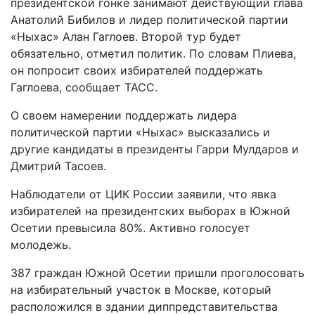
президентской гонке занимают действующий глава
Анатолий Бибилов и лидер политической партии
«Ныхас» Алан Гаглоев. Второй тур будет
обязательно, отметил политик. По словам Плиева,
он попросит своих избирателей поддержать
Гаглоева, сообщает ТАСС.
О своем намерении поддержать лидера
политической партии «Ныхас» высказались и
другие кандидаты в президенты Гарри Мулдаров и
Дмитрий Тасоев.
Наблюдатели от ЦИК России заявили, что явка
избирателей на президентских выборах в Южной
Осетии превысила 80%. Активно голосует
молодежь.
387 граждан Южной Осетии пришли проголосовать
на избирательный участок в Москве, который
расположился в здании диппредставительства