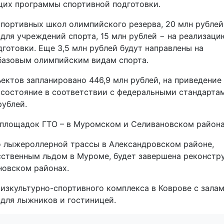
их программы спортивной подготовки.
спортивных школ олимпийского резерва, 20 млн рублей
 для учреждений спорта, 15 млн рублей − на реализаци
готовки. Еще 3,5 млн рублей будут направлены на
базовым олимпийским видам спорта.
ектов запланировано 446,9 млн рублей, на приведение
состояние в соответствии с федеральными стандарта
рублей.
х площадок ГТО – в Муромском и Селивановском района
о лыжероллерной трассы в Александровском районе,
сственным льдом в Муроме, будет завершена реконстр
новском районах.
физкультурно-спортивного комплекса в Коврове с зала
 для лыжников и гостиницей.