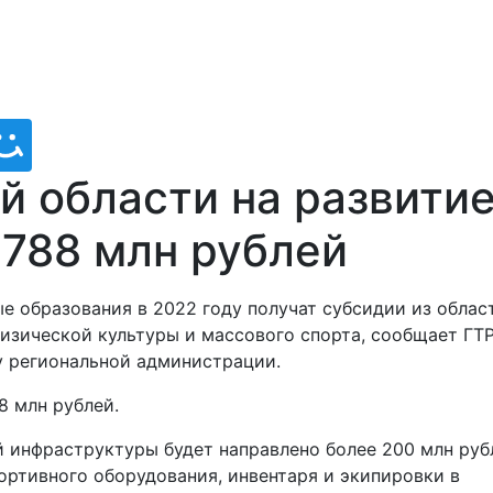
й области на развити
 788 млн рублей
 образования в 2022 году получат субсидии из облас
изической культуры и массового спорта, сообщает ГТ
у региональной администрации.
8 млн рублей.
й инфраструктуры будет направлено более 200 млн руб
ортивного оборудования, инвентаря и экипировки в