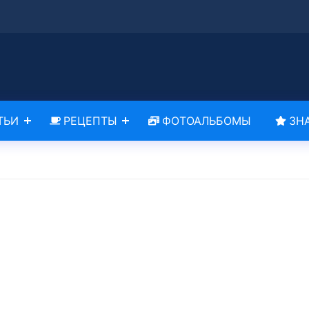
ТЬИ
РЕЦЕПТЫ
ФОТОАЛЬБОМЫ
ЗН