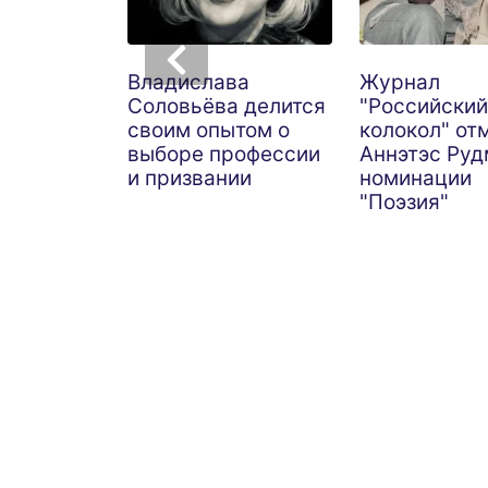
Владислава
Журнал
Соловьёва делится
"Российский
своим опытом о
колокол" от
выборе профессии
Аннэтэс Руд
и призвании
номинации
"Поэзия"