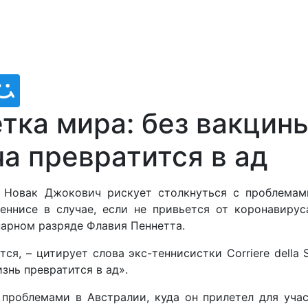
тка мира: без вакцин
а превратится в ад
 Новак Джокович рискует столкнуться с проблемам
ннисе в случае, если не привьется от коронавирус
парном разряде Флавия Пеннетта.
я, – цитирует слова экс-теннисистки Corriere della S
знь превратится в ад».
проблемами в Австралии, куда он прилетел для уча