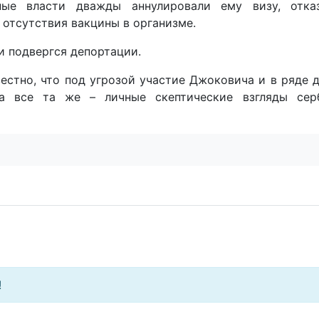
ные власти дважды аннулировали ему визу, отка
 отсутствия вакцины в организме.
и подвергся депортации.
естно, что под угрозой участие Джоковича и в ряде 
а все та же – личные скептические взгляды сер
!