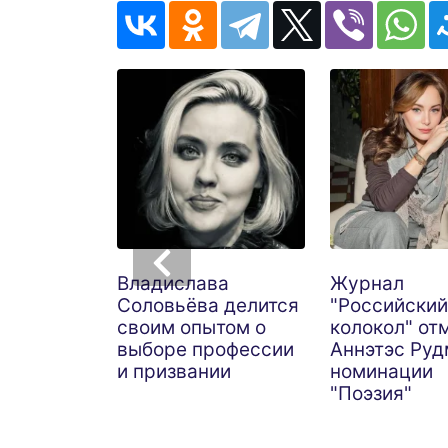
Владислава
Журнал
Соловьёва делится
"Российский
своим опытом о
колокол" от
выборе профессии
Аннэтэс Руд
и призвании
номинации
"Поэзия"