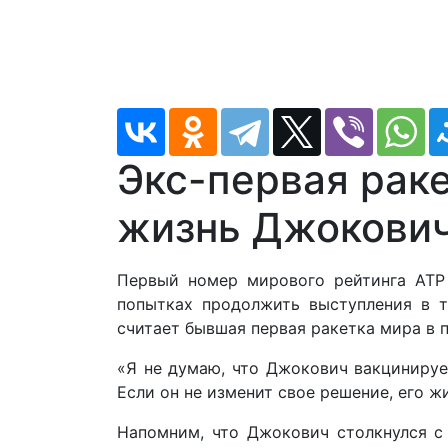
Экс-первая раке
жизнь Джокович
Первый номер мирового рейтинга ATP
попытках продолжить выступления в те
считает бывшая первая ракетка мира в 
«Я не думаю, что Джокович вакцинируетс
Если он не изменит свое решение, его жи
Напомним, что Джокович столкнулся с 