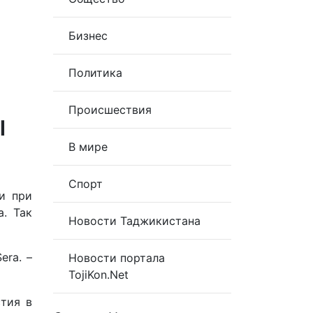
Бизнес
Политика
Происшествия
ы
В мире
Спорт
и при
а. Так
Новости Таджикистана
era. –
Новости портала
TojiKon.Net
стия в