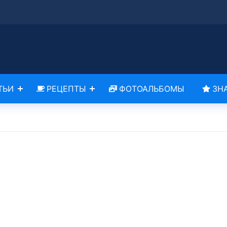
ТЬИ
РЕЦЕПТЫ
ФОТОАЛЬБОМЫ
ЗН