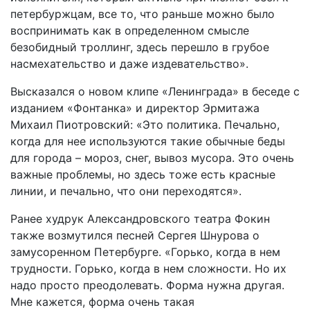
петербуржцам, все то, что раньше можно было
воспринимать как в определенном смысле
безобидный троллинг, здесь перешло в грубое
насмехательство и даже издевательство».
Высказался о новом клипе «Ленинграда» в беседе с
изданием «Фонтанка» и директор Эрмитажа
Михаил Пиотровский: «Это политика. Печально,
когда для нее используются такие обычные беды
для города – мороз, снег, вывоз мусора. Это очень
важные проблемы, но здесь тоже есть красные
линии, и печально, что они переходятся».
Ранее худрук Александровского театра Фокин
также возмутился песней Сергея Шнурова о
замусоренном Петербурге. «Горько, когда в нем
трудности. Горько, когда в нем сложности. Но их
надо просто преодолевать. Форма нужна другая.
Мне кажется, форма очень такая