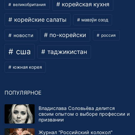
корейская кухня
великобритания
корейские салаты
мавзӯи озод
по-корейски
новости
россия
сша
таджикистан
южная корея
ПОПУЛЯРНОЕ
Владислава Соловьёва делится
своим опытом о выборе профессии и
призвании
Журнал "Российский колокол"