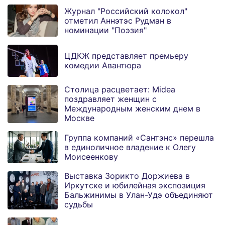
Журнал "Российский колокол"
отметил Аннэтэс Рудман в
номинации "Поэзия"
ЦДКЖ представляет премьеру
комедии Авантюра
Столица расцветает: Midea
поздравляет женщин с
Международным женским днем в
Москве
Группа компаний «Сантэнс» перешла
в единоличное владение к Олегу
Моисеенкову
Выставка Зорикто Доржиева в
Иркутске и юбилейная экспозиция
Бальжинимы в Улан-Удэ объединяют
судьбы