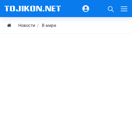
Новости
В мире