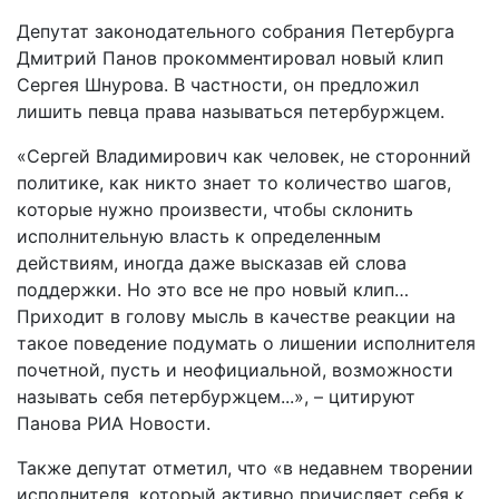
Депутат законодательного собрания Петербурга
Дмитрий Панов прокомментировал новый клип
Сергея Шнурова. В частности, он предложил
лишить певца права называться петербуржцем.
«Сергей Владимирович как человек, не сторонний
политике, как никто знает то количество шагов,
которые нужно произвести, чтобы склонить
исполнительную власть к определенным
действиям, иногда даже высказав ей слова
поддержки. Но это все не про новый клип…
Приходит в голову мысль в качестве реакции на
такое поведение подумать о лишении исполнителя
почетной, пусть и неофициальной, возможности
называть себя петербуржцем...», – цитируют
Панова РИА Новости.
Также депутат отметил, что «в недавнем творении
исполнителя, который активно причисляет себя к