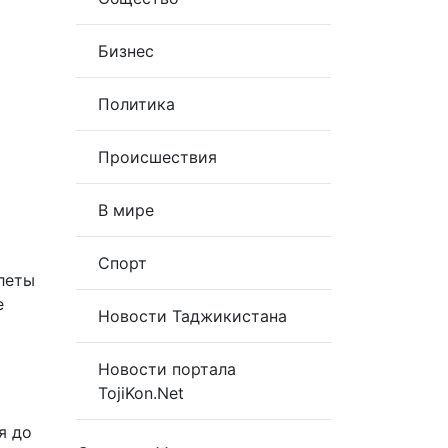
Бизнес
Политика
Происшествия
В мире
Спорт
леты
е
Новости Таджикистана
Новости портала
TojiKon.Net
я до