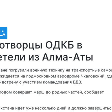
отворцы ОДКБ в
етели из Алма-Аты
ане погрузили военную технику на транспортные само
ожидается на подмосковном аэродроме Чкаловский, гд
 встречу с участием командования ВДВ.
 ходом совершат марш до родных частей, сообщает
хстана идет уже несколько дней и должно завершитьс