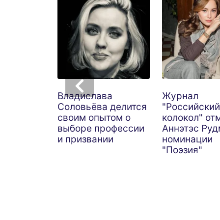
Владислава
Журнал
Соловьёва делится
"Российский
своим опытом о
колокол" от
выборе профессии
Аннэтэс Руд
и призвании
номинации
"Поэзия"