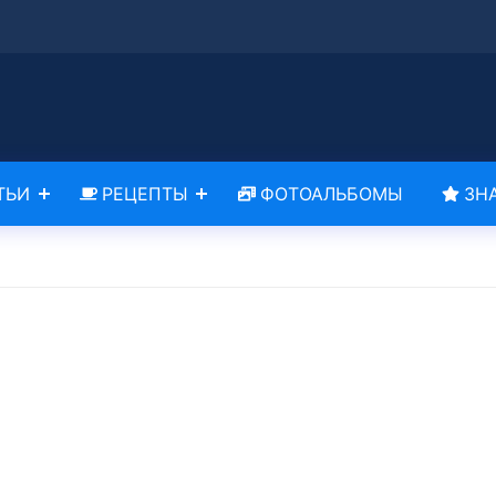
ТЬИ
РЕЦЕПТЫ
ФОТОАЛЬБОМЫ
ЗН