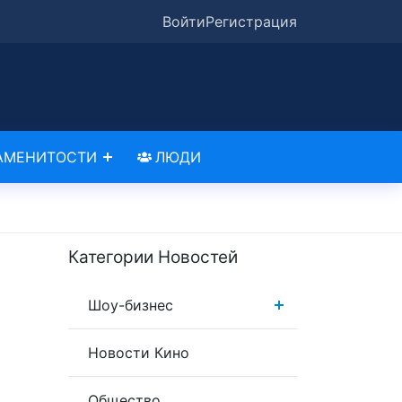
Войти
Регистрация
АМЕНИТОСТИ
ЛЮДИ
Категории Новостей
Шоу-бизнес
Новости Кино
Общество