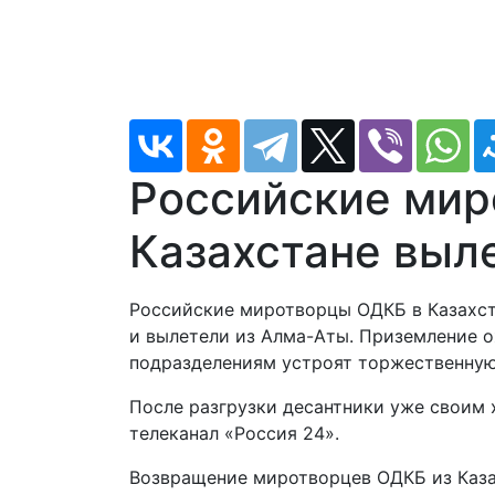
Российские мир
Казахстане выл
Российские миротворцы ОДКБ в Казахст
и вылетели из Алма-Аты. Приземление 
подразделениям устроят торжественную
После разгрузки десантники уже своим
телеканал «Россия 24».
Возвращение миротворцев ОДКБ из Каза