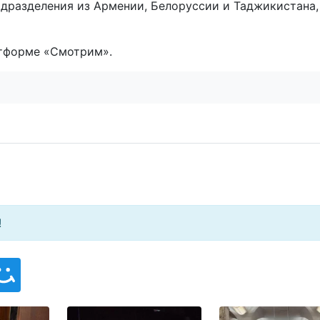
одразделения из Армении, Белоруссии и Таджикистана,
атформе «Смотрим».
!