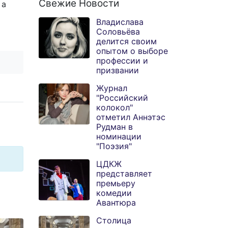
Свежие Новости
 а
Владислава
Соловьёва
делится своим
опытом о выборе
профессии и
призвании
Журнал
"Российский
колокол"
отметил Аннэтэс
Рудман в
номинации
"Поэзия"
ЦДКЖ
представляет
премьеру
комедии
Авантюра
Столица