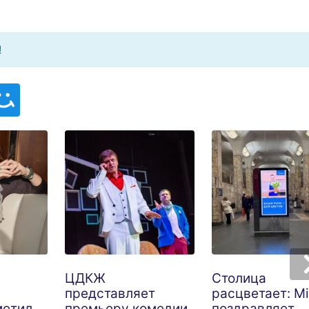
!
ЦДКЖ
Столица
представляет
расцветает: M
метил
премьеру комедии
поздравляет