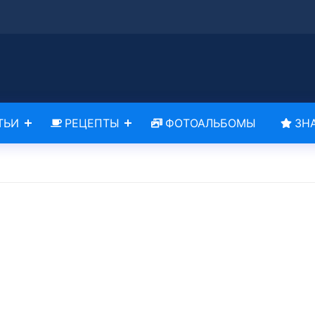
ТЬИ
РЕЦЕПТЫ
ФОТОАЛЬБОМЫ
ЗН