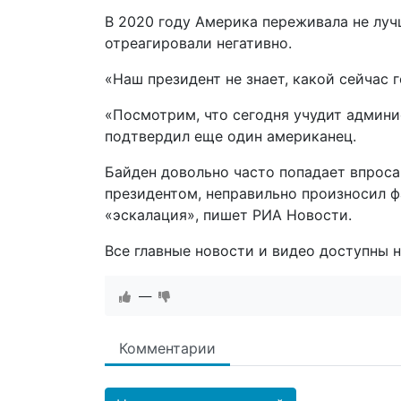
В 2020 году Америка переживала не луч
отреагировали негативно.
«Наш президент не знает, какой сейчас 
«Посмотрим, что сегодня учудит админис
подтвердил еще один американец.
Байден довольно часто попадает впроса
президентом, неправильно произносил ф
«эскалация», пишет РИА Новости.
Все главные новости и видео доступны
—
Комментарии