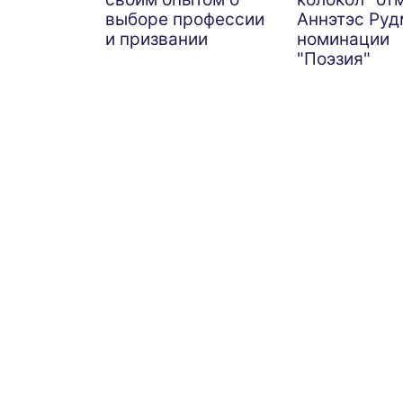
выборе профессии
Аннэтэс Руд
и призвании
номинации
"Поэзия"