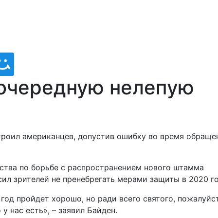
 очередную нелепую
роил американцев, допустив ошибку во время обраще
льства по борьбе с распространением нового штамма
ил зрителей не пренебрегать мерами защиты в 2020 го
 год пройдет хорошо, но ради всего святого, пожалуйст
у нас есть», – заявил Байден.