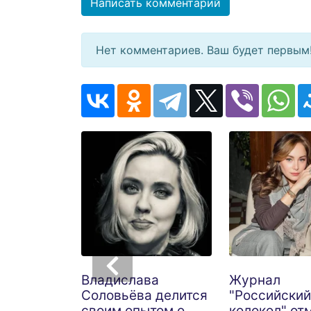
Написать комментарий
Нет комментариев. Ваш будет первым
Владислава
Журнал
Соловьёва делится
"Российский
своим опытом о
колокол" от