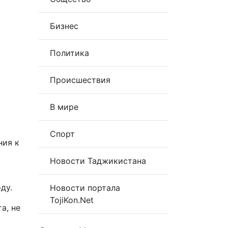
Бизнес
Политика
Происшествия
В мире
Спорт
ния к
Новости Таджикистана
ду.
Новости портала
TojiKon.Net
а, не