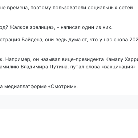
ше времена, поэтому пользователи социальных сетей
год? Жалкое зрелище», – написал один из них.
трация Байдена, они ведь думают, что у нас снова 202
к. Например, он называл вице-президента Камалу Харр
амилию Владимира Путина, путал слова «вакцинация» 
 на медиаплатформе «Смотрим».