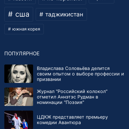
сша
таджикистан
южная корея
ПОПУЛЯРНОЕ
Владислава Соловьёва делится
своим опытом о выборе профессии и
призвании
Журнал "Российский колокол"
отметил Аннэтэс Рудман в
номинации "Поэзия"
ЦДКЖ представляет премьеру
комедии Авантюра