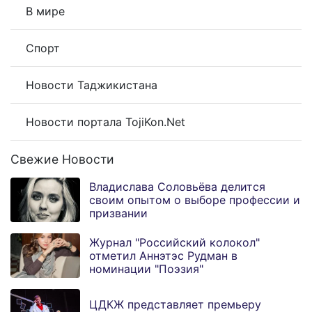
В мире
Спорт
Новости Таджикистана
Новости портала TojiKon.Net
Свежие Новости
Владислава Соловьёва делится
своим опытом о выборе профессии и
призвании
Журнал "Российский колокол"
отметил Аннэтэс Рудман в
номинации "Поэзия"
ЦДКЖ представляет премьеру