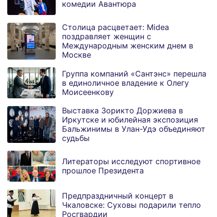
комедии Авантюра
Столица расцветает: Midea
поздравляет женщин с
Международным женским днем в
Москве
Группа компаний «Сантэнс» перешла
в единоличное владение к Олегу
Моисеенкову
Выставка Зорикто Доржиева в
Иркутске и юбилейная экспозиция
Бальжинимы в Улан-Удэ объединяют
судьбы
Литераторы исследуют спортивное
прошлое Президента
Предпраздничный концерт в
Чкаловске: Суховы подарили тепло
Росгвардии