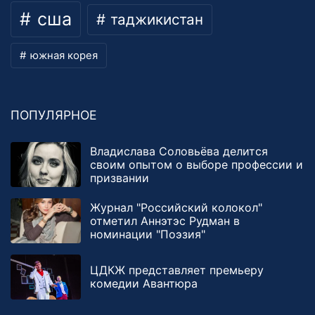
сша
таджикистан
южная корея
ПОПУЛЯРНОЕ
Владислава Соловьёва делится
своим опытом о выборе профессии и
призвании
Журнал "Российский колокол"
отметил Аннэтэс Рудман в
номинации "Поэзия"
ЦДКЖ представляет премьеру
комедии Авантюра