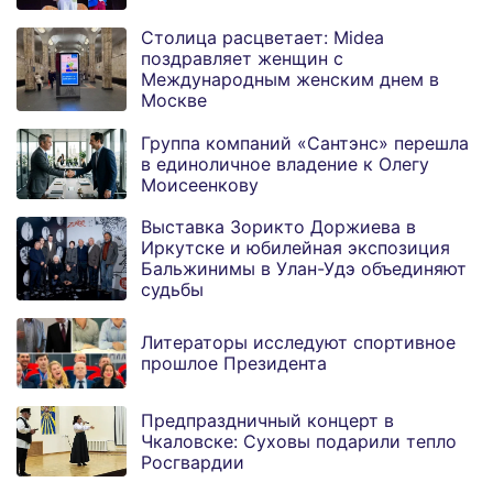
Столица расцветает: Midea
поздравляет женщин с
Международным женским днем в
Москве
Группа компаний «Сантэнс» перешла
в единоличное владение к Олегу
Моисеенкову
Выставка Зорикто Доржиева в
Иркутске и юбилейная экспозиция
Бальжинимы в Улан-Удэ объединяют
судьбы
Литераторы исследуют спортивное
прошлое Президента
Предпраздничный концерт в
Чкаловске: Суховы подарили тепло
Росгвардии