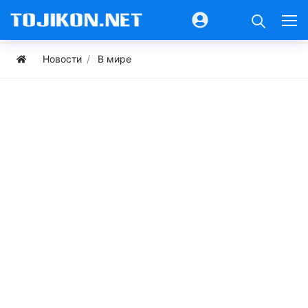
Новости
В мире