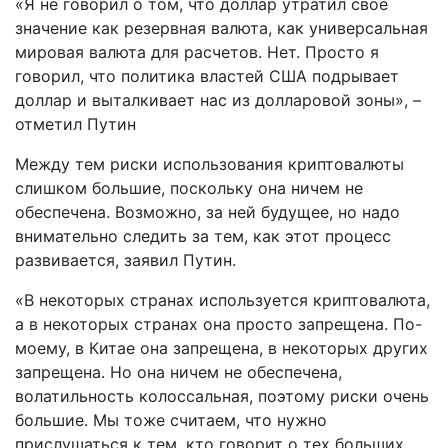
«Я не говорил о том, что доллар утратил свое
значение как резервная валюта, как универсальная
мировая валюта для расчетов. Нет. Просто я
говорил, что политика властей США подрывает
доллар и выталкивает нас из долларовой зоны», –
отметил Путин
Между тем риски использования криптовалюты
слишком большие, поскольку она ничем не
обеспечена. Возможно, за ней будущее, но надо
внимательно следить за тем, как этот процесс
развивается, заявил Путин.
«В некоторых странах используется криптовалюта,
а в некоторых странах она просто запрещена. По-
моему, в Китае она запрещена, в некоторых других
запрещена. Но она ничем не обеспечена,
волатильность колоссальная, поэтому риски очень
большие​​​. Мы тоже считаем, что нужно
прислушаться к тем, кто говорит о тех больших