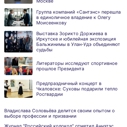
Москве
Группа компаний «Сантэнс» перешла
в единоличное владение к Олегу
Моисеенкову
Выставка Зорикто Доржиева в
Иркутске и юбилейная экспозиция
Бальжинимы в Улан-Удэ объединяют
судьбы
Литераторы исследуют спортивное
прошлое Президента
Предпраздничный концерт в
Чкаловске: Суховы подарили тепло
Росгвардии
Владислава Соловьёва делится своим опытом о
выборе профессии и призвании
Журнал "Российский колокол" отметил Аннэтэс