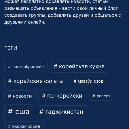
может бесплатно добавлять новости, статьи
размешать объявления - вести свой личный блог,
создавать группы, добавлять друзей и общаться с
друзьями онлайн.
ТЭГИ
корейская кухня
великобритания
корейские салаты
мавзӯи озод
по-корейски
новости
россия
сша
таджикистан
южная корея