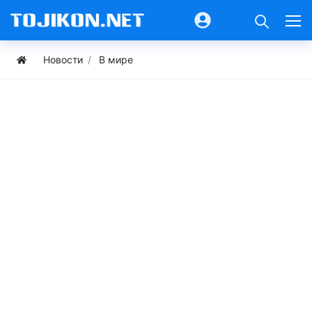
Новости
В мире