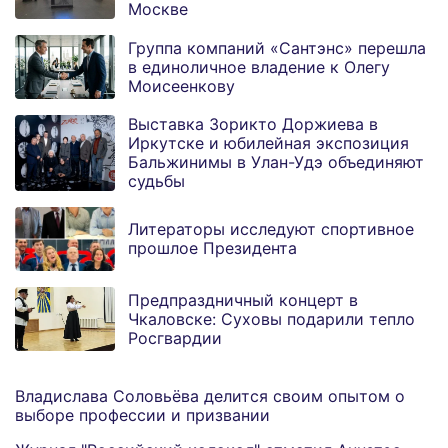
Москве
Группа компаний «Сантэнс» перешла
в единоличное владение к Олегу
Моисеенкову
Выставка Зорикто Доржиева в
Иркутске и юбилейная экспозиция
Бальжинимы в Улан-Удэ объединяют
судьбы
Литераторы исследуют спортивное
прошлое Президента
Предпраздничный концерт в
Чкаловске: Суховы подарили тепло
Росгвардии
Владислава Соловьёва делится своим опытом о
выборе профессии и призвании