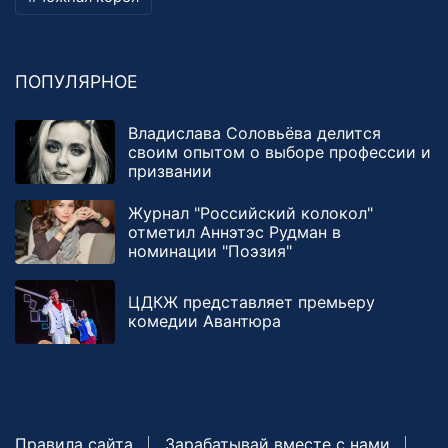
ПОПУЛЯРНОЕ
Владислава Соловьёва делится
своим опытом о выборе профессии и
призвании
Журнал "Российский колокол"
отметил Аннэтэс Рудман в
номинации "Поэзия"
ЦДКЖ представляет премьеру
комедии Авантюра
Правила сайта
Зарабатывай вместе с нами