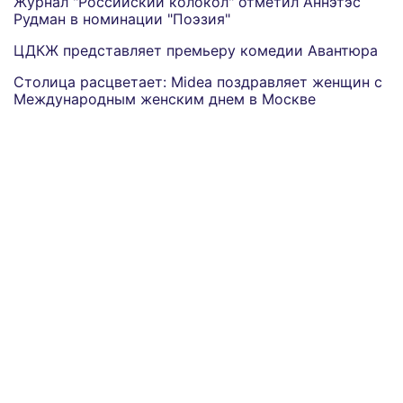
Журнал "Российский колокол" отметил Аннэтэс
Рудман в номинации "Поэзия"
ЦДКЖ представляет премьеру комедии Авантюра
Столица расцветает: Midea поздравляет женщин с
Международным женским днем в Москве