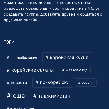
может бесплатно добавлять новости, статьи
размешать объявления - вести свой личный блог,
создавать группы, добавлять друзей и общаться с
друзьями онлайн.
ТЭГИ
корейская кухня
великобритания
корейские салаты
мавзӯи озод
по-корейски
новости
россия
сша
таджикистан
южная корея