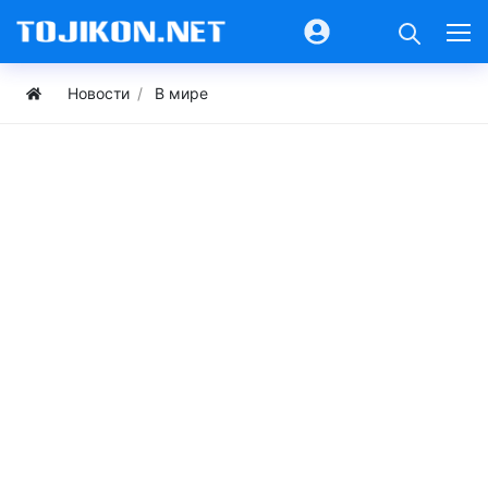
Новости
В мире