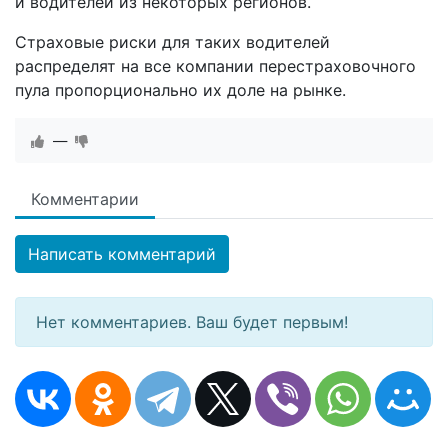
и водителей из некоторых регионов.
Страховые риски для таких водителей
распределят на все компании перестраховочного
пула пропорционально их доле на рынке.
—
Комментарии
Написать комментарий
Нет комментариев. Ваш будет первым!