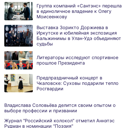
Группа компаний «Сантэнс» перешла
в единоличное владение к Олегу
Моисеенкову
Выставка Зорикто Доржиева в
Иркутске и юбилейная экспозиция
Бальжинимы в Улан-Удэ объединяют
судьбы
Литераторы исследуют спортивное
прошлое Президента
Предпраздничный концерт в
Чкаловске: Суховы подарили тепло
Росгвардии
Владислава Соловьёва делится своим опытом о
выборе профессии и призвании
Журнал "Российский колокол" отметил Аннэтэс
Рудман в номинации "Поэзия"