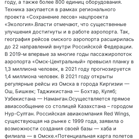
году, а также более 800 единиц оборудования.
Техника закупается в рамках регионального
проекта «Сохранение лесов» нацпроекта
«Экология».Власти отмечают, что существенные
улучшения достигнуты и в работе аэропорта. Так,
география рейсов омского аэропорта расширилась
до 22 направлений внутри Российской Федерации.
В 2019-м впервые за многие годы пассажиропоток
аэропорта «Омск-Центральный» превысил планку в
1,3 миллиона человек, в 2021 году прогнозируется
1,4 миллиона человек. В 2021 году открыты
регулярные рейсы из Омска в города Киргизии —
Ош, Бишкек; Таджикистана — Бохтар, Куляб;
Узбекистана — Наманган.Осуществляется прямое
авиасообщение со столицей Казахстана – городом
Нур-Султан. Российская авиакомпания Red Wings,
существующая на рынке с 1999 года, заявила о
возможности создания своей базы — хаба и
филиала — в Омске.«Потенциальная карта полетов