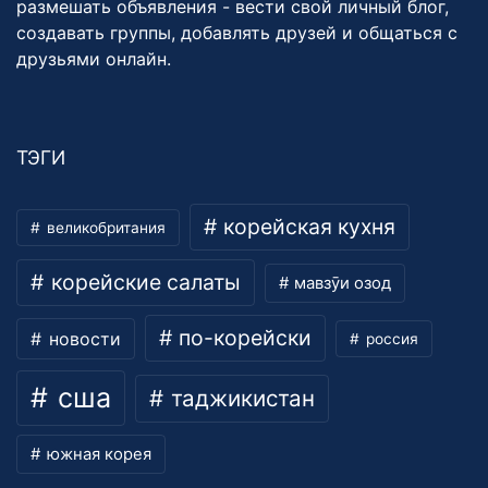
размешать объявления - вести свой личный блог,
создавать группы, добавлять друзей и общаться с
друзьями онлайн.
ТЭГИ
корейская кухня
великобритания
корейские салаты
мавзӯи озод
по-корейски
новости
россия
сша
таджикистан
южная корея