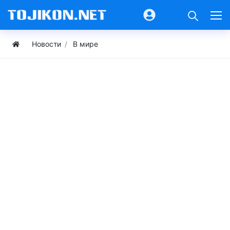
Новости
В мире