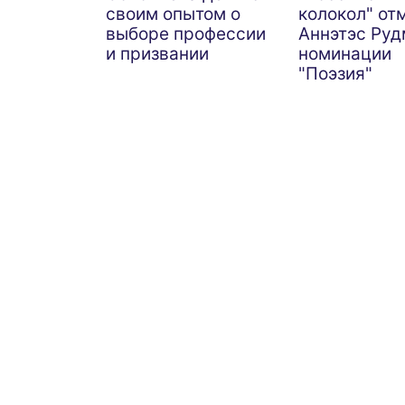
своим опытом о
колокол" от
выборе профессии
Аннэтэс Руд
и призвании
номинации
"Поэзия"