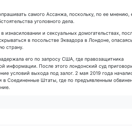
прашивать самого Ассанжа, поскольку, по ее мнению, 
бстоятельства уголовного дела.
 в изнасиловании и сексуальных домогательствах, пос
скрываться в посольстве Эквадора в Лондоне, опасаяс
ю страну.
 задержала его по запросу США, где правозащитника
ой информации. После этого лондонский суд приговор
ие условий выхода под залог. 2 мая 2019 года начали
и в Соединенные Штаты, где по предъявленным обвине
ние.