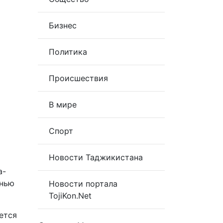
Бизнес
Политика
Происшествия
В мире
Спорт
Новости Таджикистана
а-
енью
Новости портала
TojiKon.Net
ется