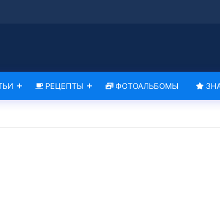
ТЬИ
РЕЦЕПТЫ
ФОТОАЛЬБОМЫ
ЗН