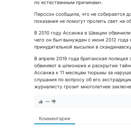
по естественным причинам».
Перссон сообщила, что не собирается до
показания не помогут пролить свет на о
В 2010 году Ассанжа в Швеции обвинили
чего он был вынужден с июня 2012 года 
принудительной высылки в скандинавску
В апреле 2019 года британская полиция
обвиняют в шпионаже и раскрытии тайн
Ассанжа к 11 месяцам тюрьмы за нарушен
слушания по вопросу об его экстрадици
журналисту грозит многолетнее заключе
—
Комментарии