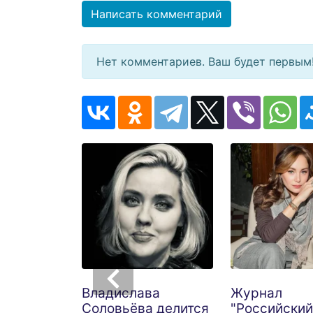
Написать комментарий
Нет комментариев. Ваш будет первым
Владислава
Журнал
Соловьёва делится
"Российский