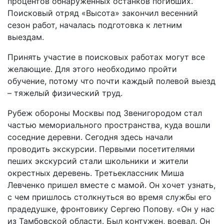
процентов обнаруженных останков погибших.
Поисковый отряд «Высота» закончил весенний
сезон работ, началась подготовка к летним
выездам.
Принять участие в поисковых работах могут все
желающие. Для этого необходимо пройти
обучение, потому что почти каждый полевой выезд
– тяжелый физический труд.
Рубеж обороны Москвы под Звенигородом стал
частью мемориального пространства, куда вошли
соседние деревни. Сегодня здесь начали
проводить экскурсии. Первыми посетителями
пеших экскурсий стали школьники и жители
окрестных деревень. Третьеклассник Миша
Левченко пришел вместе с мамой. Он хочет узнать,
с чем пришлось столкнуться во время службы его
прадедушке, фронтовику Сергею Попову. «Он у нас
из Тамбовской области. Был контужен, воевал. Он