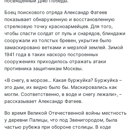
посвященный Дню Победы.
Боец поискового отряда Александр Фатеев
показывает обнаруженную и восстановленную
стрелковую точку красноармейцев. Для того,
чтобы спасти солдат от пуль и снарядов, блиндажи
сооружали из толстых бревен, укрытие было
замаскировано ветками и мерзлой землей. Зимой
1941 года в таких наскоро построенных
сооружениях приходилось отражать атаки
противника защитникам Москвы.
«В снегу, в морозе… Какая буржуйка? Буржуйка –
это дым, их видно было бы. Маскировались как
могли. Соответственно, в воде и снегу лежали», –
рассказывает Александр Фатеев.
Во время Великой Отечественной войны местность
у деревни Палицы, что под Звенигородом, была
частью рубежа при обороне столицы. В ходе