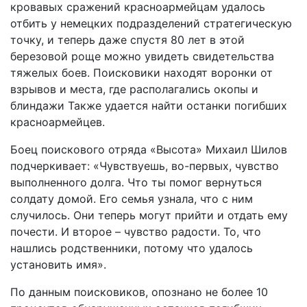
кровавых сражений красноармейцам удалось
отбить у немецких подразделений стратегическую
точку, и теперь даже спустя 80 лет в этой
березовой роще можно увидеть свидетельства
тяжелых боев. Поисковики находят воронки от
взрывов и места, где располагались окопы и
блиндажи Также удается найти останки погибших
красноармейцев.
Боец поискового отряда «Высота» Михаил Шилов
подчеркивает: «Чувствуешь, во-первых, чувство
выполненного долга. Что ты помог вернуться
солдату домой. Его семья узнала, что с ним
случилось. Они теперь могут прийти и отдать ему
почести. И второе – чувство радости. То, что
нашлись родственники, потому что удалось
установить имя».
По данным поисковиков, опознано не более 10