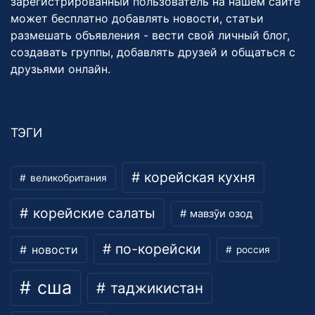
зарегистрированный пользователь на нашем сайте
может бесплатно добавлять новости, статьи
размешать объявления - вести свой личный блог,
создавать группы, добавлять друзей и общаться с
друзьями онлайн.
ТЭГИ
корейская кухня
великобритания
корейские салаты
мавзӯи озод
по-корейски
новости
россия
сша
таджикистан