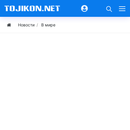
Новости
В мире