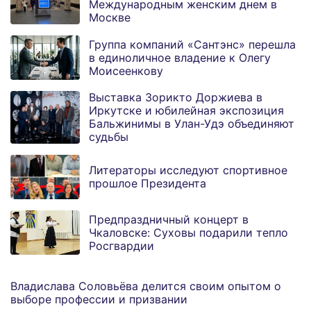
Международным женским днем в
Москве
Группа компаний «Сантэнс» перешла
в единоличное владение к Олегу
Моисеенкову
Выставка Зорикто Доржиева в
Иркутске и юбилейная экспозиция
Бальжинимы в Улан-Удэ объединяют
судьбы
Литераторы исследуют спортивное
прошлое Президента
Предпраздничный концерт в
Чкаловске: Суховы подарили тепло
Росгвардии
Владислава Соловьёва делится своим опытом о
выборе профессии и призвании