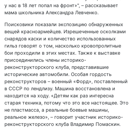
у нас в 18 лет попал на фронт»", – рассказывает
мама школьника Александра Левченко.
Поисковики показали экспозицию обнаруженных
вещей красноармейцев. Изрешеченные осколками
снарядов каски и количество использованных
гильз говорят о том, насколько кровопролитные
бои проходили в этих местах. Также к выставке
присоединились члены историко-
реконструкторского клуба, представившие
исторические автомобили. Особая гордость
реконструкторов – военный «Форд», поставленный
в СССР по лендлизу. Машина восстановлена и
находится на ходу. «Детям как раз интересна
старая техника, потому что это все настоящее. Это
не пластмасса, а реальные боевые машины,
реальное железо», – говорит участник историко-
реконструкторского клуба Владимир Помаскин.