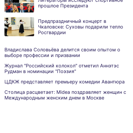
Литераторы исследуют спортивное
прошлое Президента
Предпраздничный концерт в
Чкаловске: Суховы подарили тепло
Росгвардии
Владислава Соловьёва делится своим опытом о
выборе профессии и призвании
Журнал "Российский колокол" отметил Аннэтэс
Рудман в номинации "Поэзия"
ЦДКЖ представляет премьеру комедии Авантюра
Столица расцветает: Midea поздравляет женщин с
Международным женским днем в Москве