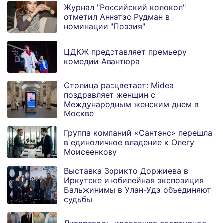
Журнал "Российский колокол"
отметил Аннэтэс Рудман в
номинации "Поэзия"
ЦДКЖ представляет премьеру
комедии Авантюра
Столица расцветает: Midea
поздравляет женщин с
Международным женским днем в
Москве
Группа компаний «Сантэнс» перешла
в единоличное владение к Олегу
Моисеенкову
Выставка Зорикто Доржиева в
Иркутске и юбилейная экспозиция
Бальжинимы в Улан-Удэ объединяют
судьбы