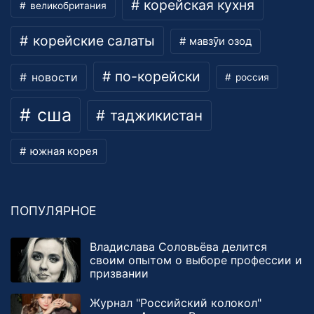
корейская кухня
великобритания
корейские салаты
мавзӯи озод
по-корейски
новости
россия
сша
таджикистан
южная корея
ПОПУЛЯРНОЕ
Владислава Соловьёва делится
своим опытом о выборе профессии и
призвании
Журнал "Российский колокол"